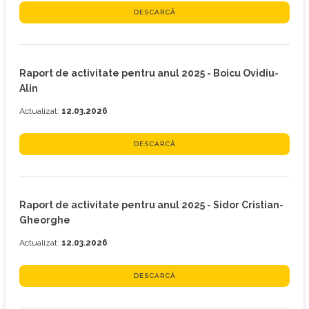
DESCARCĂ
Raport de activitate pentru anul 2025 - Boicu Ovidiu-
Alin
Actualizat:
12.03.2026
DESCARCĂ
Raport de activitate pentru anul 2025 - Sidor Cristian-
Gheorghe
Actualizat:
12.03.2026
DESCARCĂ