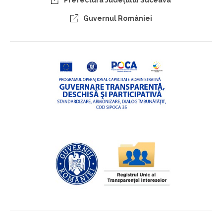
Prefectura Judeţului Suceava
Guvernul României