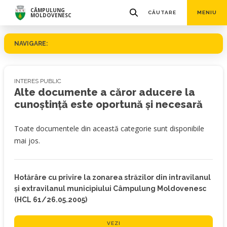
CÂMPULUNG
CĂUTARE
MENIU
MOLDOVENESC
NAVIGARE:
INTERES PUBLIC
Alte documente a căror aducere la
cunoştinţă este oportună şi necesară
Toate documentele din această categorie sunt disponibile
mai jos.
Hotărâre cu privire la zonarea străzilor din intravilanul
și extravilanul municipiului Câmpulung Moldovenesc
(HCL 61/26.05.2005)
VEZI