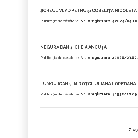
ȘCHEUL VLAD PETRU și COBELIȚA NICOLETA
Publicație de căsătorie:
Nr. Inregistrare: 42024/04.10
NEGURĂ DAN și CHEIA ANCUȚA
Publicație de căsătorie:
Nr. Inregistrare: 41960/23.09
LUNGU IOAN și MIROŢOI IULIANA LOREDANA
Publicație de căsătorie:
Nr. Inregistrare: 41952/22.09
7
pagi