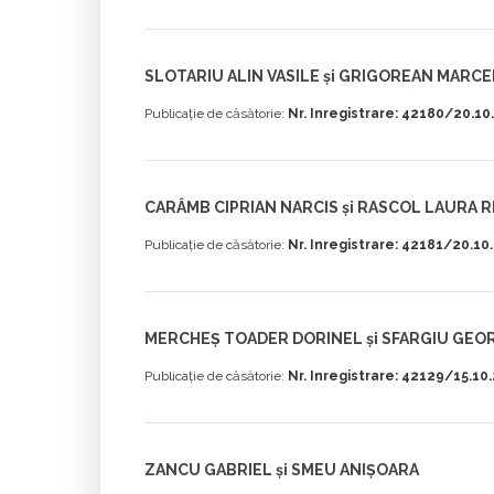
SLOTARIU ALIN VASILE și GRIGOREAN MARCE
Publicație de căsătorie:
Nr. Inregistrare: 42180/20.10
CARÂMB CIPRIAN NARCIS și RASCOL LAURA 
Publicație de căsătorie:
Nr. Inregistrare: 42181/20.10
MERCHEŞ TOADER DORINEL și SFARGIU GEO
Publicație de căsătorie:
Nr. Inregistrare: 42129/15.10
ZANCU GABRIEL și SMEU ANIŞOARA