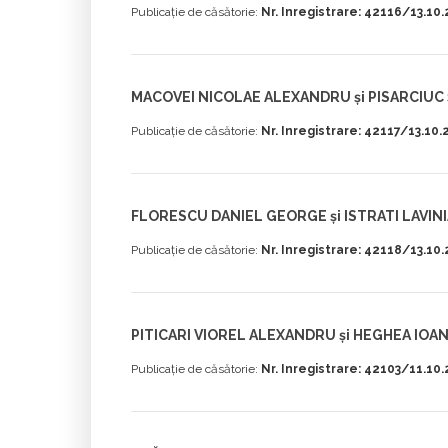
Publicație de căsătorie:
Nr. Inregistrare: 42116/13.10
MACOVEI NICOLAE ALEXANDRU și PISARCIUC
Publicație de căsătorie:
Nr. Inregistrare: 42117/13.10.
FLORESCU DANIEL GEORGE și ISTRATI LAVINI
Publicație de căsătorie:
Nr. Inregistrare: 42118/13.10
PITICARI VIOREL ALEXANDRU și HEGHEA IOA
Publicație de căsătorie:
Nr. Inregistrare: 42103/11.10