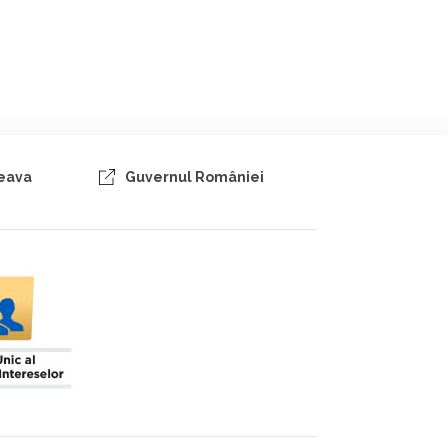
ceava
Guvernul României