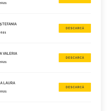
.2021
 ŞTEFANIA
DESCARCĂ
2021
A VALERIA
DESCARCĂ
.2021
NA LAURA
DESCARCĂ
.2021