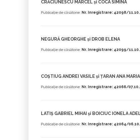
CRĂCIUNESCU MARCEL și COCA SIMINA
Publicație de căsătorie:
Nr. Inregistrare: 42098/11.10
NEGURĂ GHEORGHE și DROB ELENA
Publicație de căsătorie:
Nr. Inregistrare: 42099/11.10
COȘTIUG ANDREI VASILE și ȚARAN ANA MARIA
Publicație de căsătorie:
Nr. Inregistrare: 42066/07.10
LATIȘ GABRIEL MIHAI și BOICIUC IONELA ADE
Publicație de căsătorie:
Nr. Inregistrare: 42064/06.10