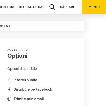
ONITORUL OFICIAL LOCAL
CĂUTARE
MENIU
UMENT
ACCES RAPID
Opțiuni
Opțiuni disponibile:
Interes public
Distribuie pe Facebook
Trimite prin email