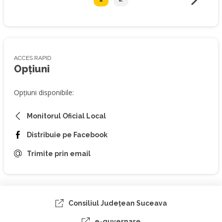
ACCES RAPID
Opțiuni
Opțiuni disponibile:
Monitorul Oficial Local
Distribuie pe Facebook
Trimite prin email
Consiliul Judeţean Suceava
e-guvernare