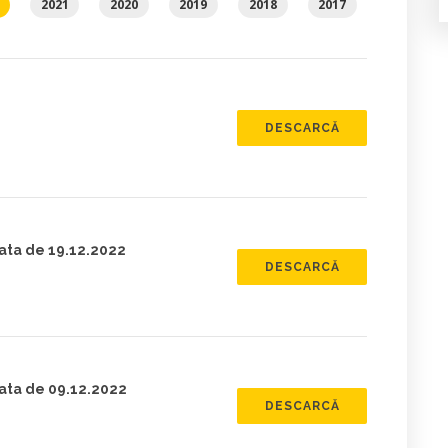
2021
2020
2019
2018
2017
2
DESCARCĂ
data de 19.12.2022
DESCARCĂ
data de 09.12.2022
DESCARCĂ