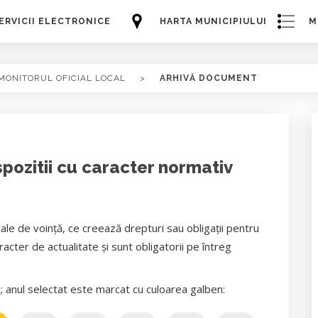
ERVICII ELECTRONICE
HARTA MUNICIPIULUI
M
MONITORUL OFICIAL LOCAL
>
ARHIVĂ DOCUMENT
spozitii cu caracter normativ
rale de voință, ce creează drepturi sau obligații pentru
ter de actualitate și sunt obligatorii pe întreg
i; anul selectat este marcat cu culoarea galben: