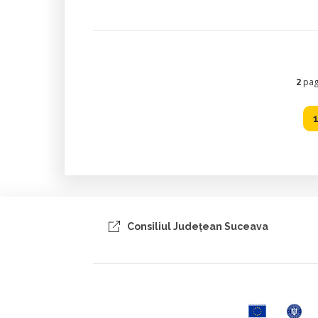
2
pagi
Consiliul Judeţean Suceava