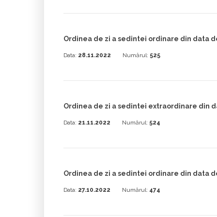
Ordinea de zi a sedintei ordinare din data 
Data:
28.11.2022
Numărul:
525
Ordinea de zi a sedintei extraordinare din d
Data:
21.11.2022
Numărul:
524
Ordinea de zi a sedintei ordinare din data d
Data:
27.10.2022
Numărul:
474