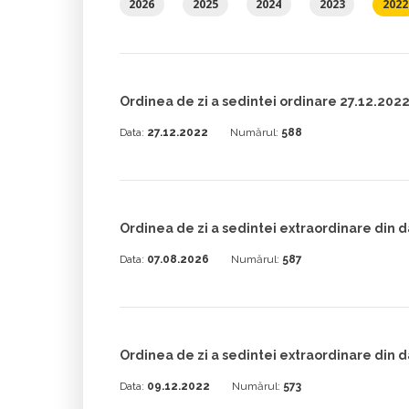
2026
2025
2024
2023
2022
Ordinea de zi a sedintei ordinare 27.12.202
Data:
27.12.2022
Numărul:
588
Ordinea de zi a sedintei extraordinare din 
Data:
07.08.2026
Numărul:
587
Ordinea de zi a sedintei extraordinare din 
Data:
09.12.2022
Numărul:
573