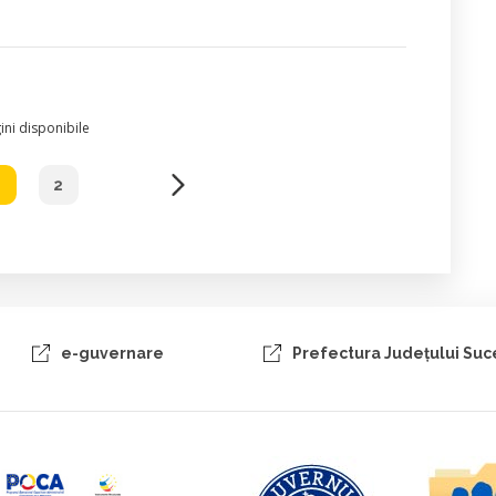
ni disponibile
1
2
e-guvernare
Prefectura Judeţului Su