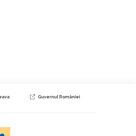
ceava
Guvernul României