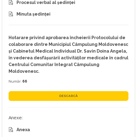
Procesul verbal al ședinței
Minuta ședinței
Hotarare privind aprobarea încheierii Protocolului de
colaborare dintre Municipiul Câmpulung Moldovenesc
și Cabinetul Medical Individual Dr. Savin Doina Angela,
în vederea desfășurării activităților medicale în cadrul
Centrului Comunitar Integrat Câmpulung
Moldovenesc.
Număr:
66
DESCARCĂ
Anexe:
Anexa