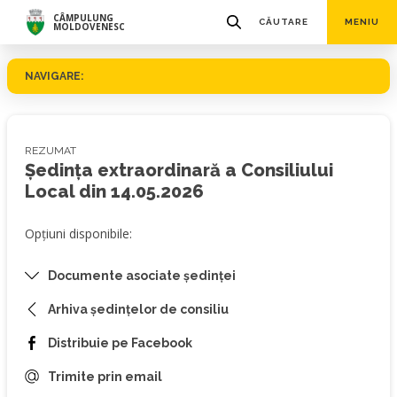
CÂMPULUNG
CĂUTARE
MENIU
MOLDOVENESC
NAVIGARE:
REZUMAT
Ședința extraordinară a Consiliului
Local din 14.05.2026
Opțiuni disponibile:
Documente asociate ședinței
Arhiva ședințelor de consiliu
Distribuie pe Facebook
Trimite prin email