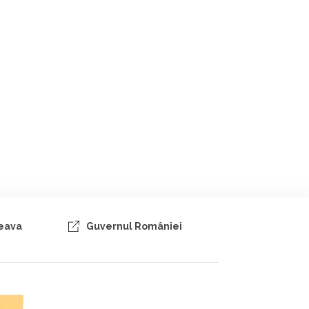
ceava
Guvernul României