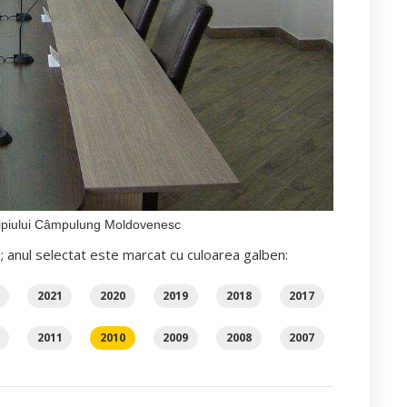
icipiului Câmpulung Moldovenesc
i; anul selectat este marcat cu culoarea galben:
2021
2020
2019
2018
2017
2011
2010
2009
2008
2007