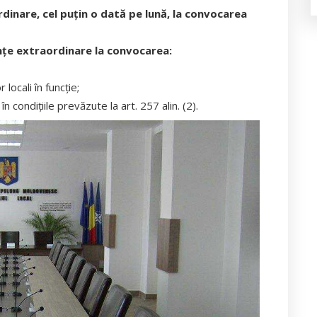
ordinare, cel puţin o dată pe lună, la convocarea
dinţe extraordinare la convocarea:
 locali în funcţie;
în condiţiile prevăzute la art. 257 alin. (2).