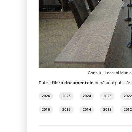
Consiliul Local al Mun
Puteți
filtra documentele
după anul publicări
2026
2025
2024
2023
2022
2016
2015
2014
2013
2012