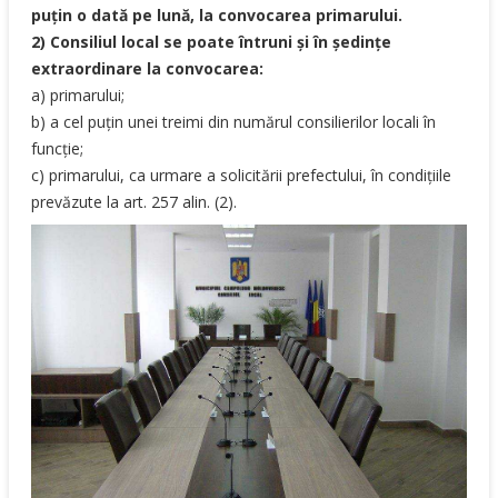
puţin o dată pe lună, la convocarea primarului.
2) Consiliul local se poate întruni şi în şedinţe
extraordinare la convocarea:
a) primarului;
b) a cel puţin unei treimi din numărul consilierilor locali în
funcţie;
c) primarului, ca urmare a solicitării prefectului, în condiţiile
prevăzute la art. 257 alin. (2).