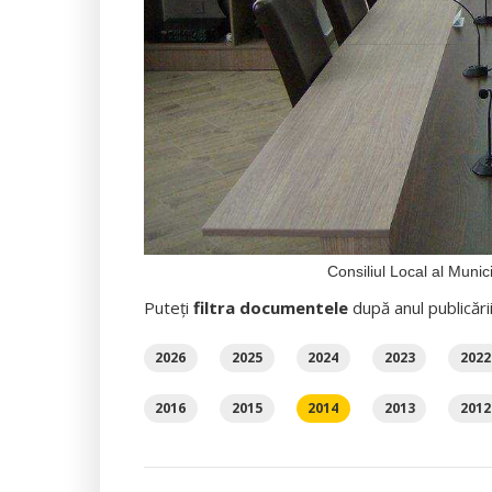
Consiliul Local al Mun
Puteți
filtra documentele
după anul publicări
2026
2025
2024
2023
2022
2016
2015
2014
2013
2012