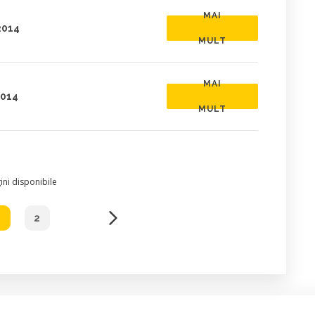
MAI
2014
MULT
MAI
2014
MULT
ni disponibile
1
2