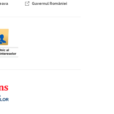
ceava
Guvernul României