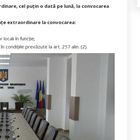
ordinare, cel puţin o dată pe lună, la convocarea
dinţe extraordinare la convocarea:
 locali în funcţie;
în condiţiile prevăzute la art. 257 alin. (2).