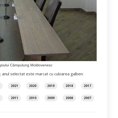
icipiului Câmpulung Moldovenesc
i; anul selectat este marcat cu culoarea galben:
2021
2020
2019
2018
2017
2011
2010
2009
2008
2007