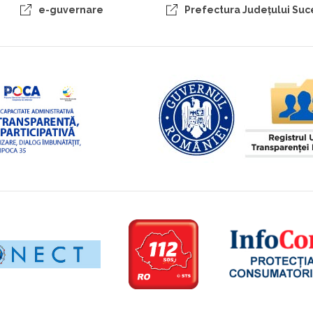
e-guvernare
Prefectura Judeţului Su