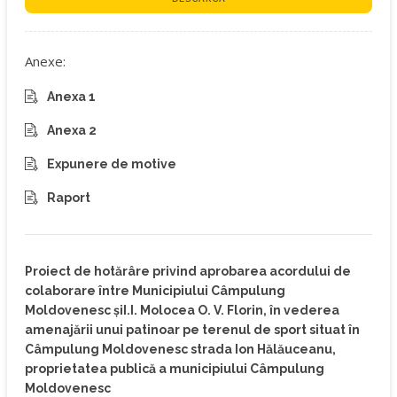
Anexe:
Anexa 1
Anexa 2
Expunere de motive
Raport
Proiect de hotărâre privind aprobarea acordului de
colaborare între Municipiului Câmpulung
Moldovenesc șiI.I. Molocea O. V. Florin, în vederea
amenajării unui patinoar pe terenul de sport situat în
Câmpulung Moldovenesc strada Ion Hălăuceanu,
proprietatea publică a municipiului Câmpulung
Moldovenesc