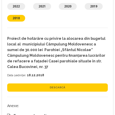
2022
2021
2020
2019
2018
Proiect de hotărâre cu privire la alocarea din bugetul
local al municipiului Câmpulung Moldovenesc a
sumei de 30.000 lei Parohiei „Sfântul Nicolae”
Câmpulung Moldovenesc pentru finanţarea lucrărilor
de refacere a fațadei Casei parohiale situate în str.
Calea Bucovinei, nr. 37
Data ședinței:
18.12.2018
DESCARCĂ
Anexe: