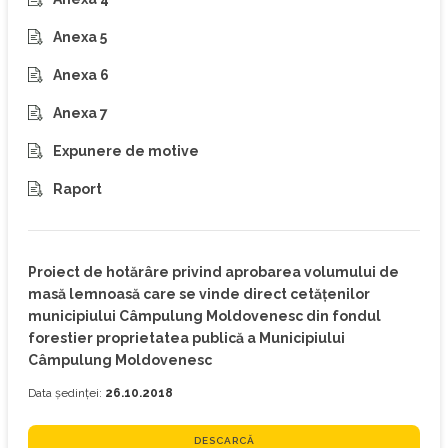
Anexa 5
Anexa 6
Anexa 7
Expunere de motive
Raport
Proiect de hotărâre privind aprobarea volumului de
masă lemnoasă care se vinde direct cetățenilor
municipiului Câmpulung Moldovenesc din fondul
forestier proprietatea publică a Municipiului
Câmpulung Moldovenesc
Data ședinței:
26.10.2018
DESCARCĂ