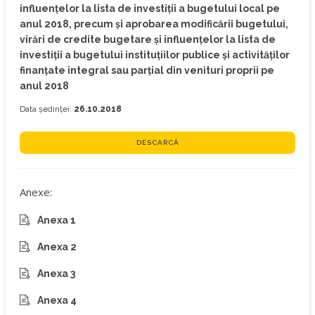
influențelor la lista de investiții a bugetului local pe
anul 2018, precum și aprobarea modificării bugetului,
virări de credite bugetare și influenţelor la lista de
investiţii a bugetului instituţiilor publice şi activităţilor
finanţate integral sau parţial din venituri proprii pe
anul 2018
Data ședinței:
26.10.2018
DESCARCĂ
Anexe:
Anexa 1
Anexa 2
Anexa 3
Anexa 4