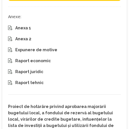
Anexe:
Anexa 1
Anexa 2
Expunere de motive
Raport economic
Raport juridic
Raport tehnic
Proiect de hotărâre privind aprobarea majorării
bugetului local, a fondului de rezervă al bugetului
local, virărilor de credite bugetare, influențelor la
lista de investiții a bugetului și utilizării fondului de