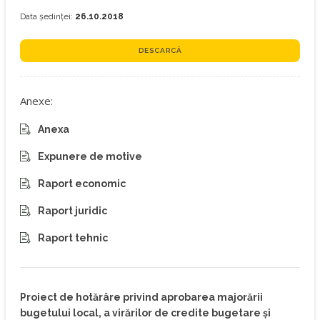
Data ședinței:
26.10.2018
DESCARCĂ
Anexe:
Anexa
Expunere de motive
Raport economic
Raport juridic
Raport tehnic
Proiect de hotărâre privind aprobarea majorării
bugetului local, a virărilor de credite bugetare și