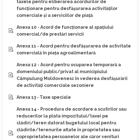
taxele pentru eliberarea acordurilor de
funcţionare pentru desfăşurarea activităţilor
comerciale şi a serviciilor de piaţă
Anexa 10 - Acord de funcţionare al spaţiului
comercial/de prestări servicii
Anexa 11 - Acord pentru desfăşurarea de activitate
comercială în piața agroalimentară
Anexa 12 - Acord pentru ocuparea temporară a
domeniului public/privat al municipiului
Câmpulung Moldovenesc în vederea desfăşurării
de activităţi comerciale sezoniere
Anexa 13 - Taxe speciale
Anexa 14 - Procedura de acordare a scutirilor sau
reducerilor la plata impozitului/taxei pe
clădiri/teren datorat bugetului local pentru
clădirile/terenurile aflate în proprietatea sau
coproprietatea persoanelor ale căror venituri