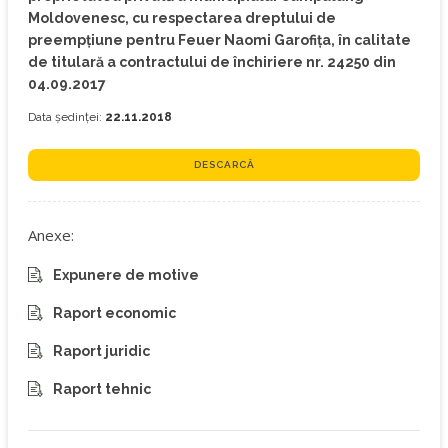
Moldovenesc, cu respectarea dreptului de
preempțiune pentru Feuer Naomi Garofița, în calitate
de titulară a contractului de închiriere nr. 24250 din
04.09.2017
Data ședinței:
22.11.2018
DESCARCĂ
Anexe:
Expunere de motive
Raport economic
Raport juridic
Raport tehnic