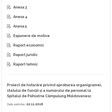
Anexa 3
Anexa 4
Anexa 5
Expunere de motive
Raport economic
Raport juridic
Raport tehnic
Proiect de hotărâre privind aprobarea organigramei,
statului de funcţii şi a numărului de personal la
Spitalul de Psihiatrie Câmpulung Moldovenesc
Data ședinței:
22.11.2018