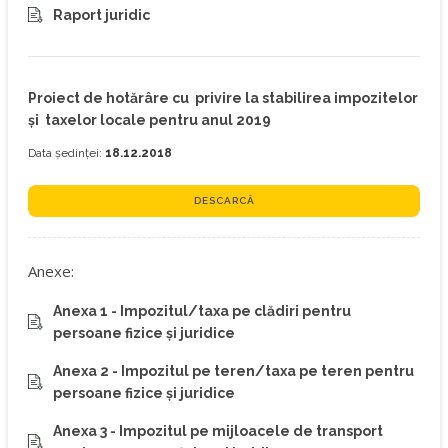
Raport juridic
Proiect de hotărâre cu privire la stabilirea impozitelor
şi taxelor locale pentru anul 2019
Data ședinței:
18.12.2018
DESCARCĂ
Anexe:
Anexa 1 - Impozitul/taxa pe clădiri pentru
persoane fizice și juridice
Anexa 2 - Impozitul pe teren/taxa pe teren pentru
persoane fizice şi juridice
Anexa 3 - Impozitul pe mijloacele de transport