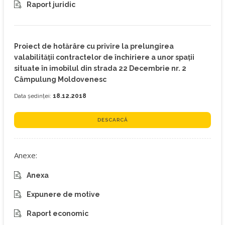
Raport juridic
Proiect de hotărâre cu privire la prelungirea
valabilităţii contractelor de închiriere a unor spaţii
situate în imobilul din strada 22 Decembrie nr. 2
Câmpulung Moldovenesc
Data ședinței:
18.12.2018
DESCARCĂ
Anexe:
Anexa
Expunere de motive
Raport economic