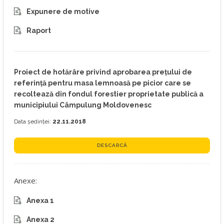
Expunere de motive
Raport
Proiect de hotărâre privind aprobarea prețului de
referință pentru masa lemnoasă pe picior care se
recoltează din fondul forestier proprietate publică a
municipiului Câmpulung Moldovenesc
Data ședinței:
22.11.2018
DESCARCĂ
Anexe:
Anexa 1
Anexa 2