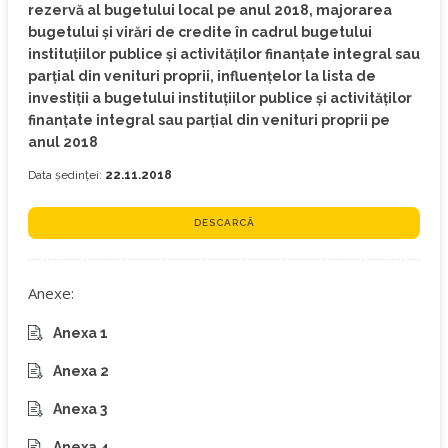
rezervă al bugetului local pe anul 2018, majorarea
bugetului și virări de credite în cadrul bugetului
instituţiilor publice şi activităţilor finanţate integral sau
parţial din venituri proprii, influenţelor la lista de
investiţii a bugetului instituţiilor publice şi activităţilor
finanţate integral sau parţial din venituri proprii pe
anul 2018
Data ședinței:
22.11.2018
DESCARCĂ
Anexe:
Anexa 1
Anexa 2
Anexa 3
Anexa 4