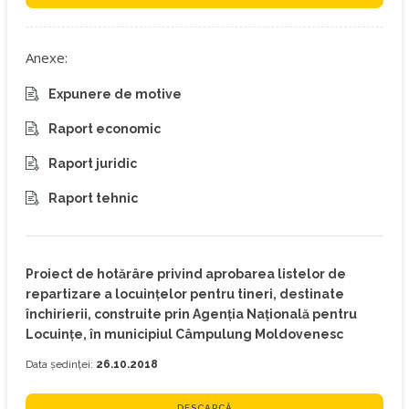
Anexe:
Expunere de motive
Raport economic
Raport juridic
Raport tehnic
Proiect de hotărâre privind aprobarea listelor de
repartizare a locuinţelor pentru tineri, destinate
închirierii, construite prin Agenţia Naţională pentru
Locuinţe, în municipiul Câmpulung Moldovenesc
Data ședinței:
26.10.2018
DESCARCĂ