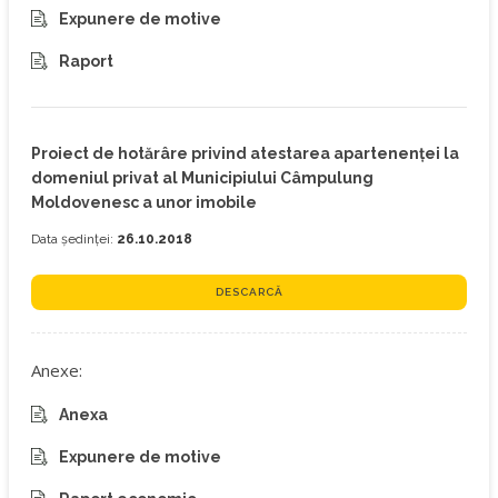
Expunere de motive
Raport
Proiect de hotărâre privind atestarea apartenenței la
domeniul privat al Municipiului Câmpulung
Moldovenesc a unor imobile
Data ședinței:
26.10.2018
DESCARCĂ
Anexe:
Anexa
Expunere de motive