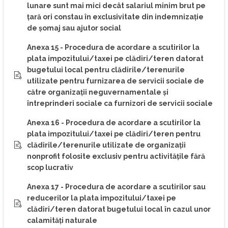
lunare sunt mai mici decât salariul minim brut pe
ţară ori constau în exclusivitate din indemnizaţie
de şomaj sau ajutor social
Anexa 15 - Procedura de acordare a scutirilor la
plata impozitului/taxei pe clădiri/teren datorat
bugetului local pentru clădirile/terenurile
utilizate pentru furnizarea de servicii sociale de
către organizaţii neguvernamentale şi
întreprinderi sociale ca furnizori de servicii sociale
Anexa 16 - Procedura de acordare a scutirilor la
plata impozitului/taxei pe clădiri/teren pentru
clădirile/terenurile utilizate de organizaţii
nonprofit folosite exclusiv pentru activităţile fără
scop lucrativ
Anexa 17 - Procedura de acordare a scutirilor sau
reducerilor la plata impozitului/taxei pe
clădiri/teren datorat bugetului local în cazul unor
calamități naturale