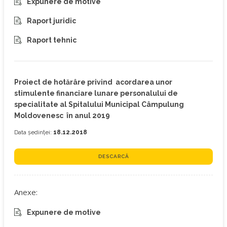
Expunere de motive
Raport juridic
Raport tehnic
Proiect de hotărâre privind acordarea unor
stimulente financiare lunare personalului de
specialitate al Spitalului Municipal Câmpulung
Moldovenesc în anul 2019
Data ședinței:
18.12.2018
DESCARCĂ
Anexe:
Expunere de motive