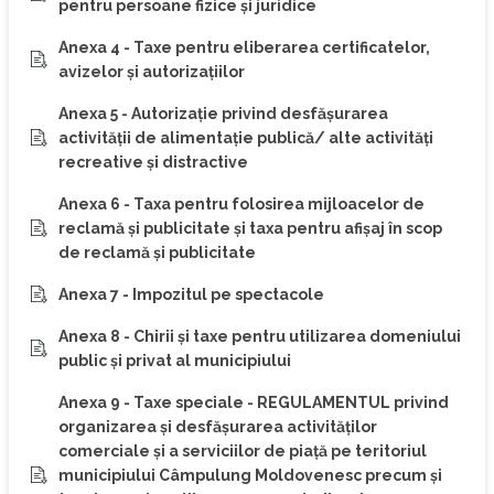
pentru persoane fizice şi juridice
Anexa 4 - Taxe pentru eliberarea certificatelor,
avizelor şi autorizaţiilor
Anexa 5 - Autorizaţie privind desfăşurarea
activităţii de alimentaţie publică/ alte activităţi
recreative şi distractive
Anexa 6 - Taxa pentru folosirea mijloacelor de
reclamă şi publicitate și taxa pentru afişaj în scop
de reclamă şi publicitate
Anexa 7 - Impozitul pe spectacole
Anexa 8 - Chirii și taxe pentru utilizarea domeniului
public şi privat al municipiului
Anexa 9 - Taxe speciale - REGULAMENTUL privind
organizarea şi desfăşurarea activităţilor
comerciale şi a serviciilor de piaţă pe teritoriul
municipiului Câmpulung Moldovenesc precum şi