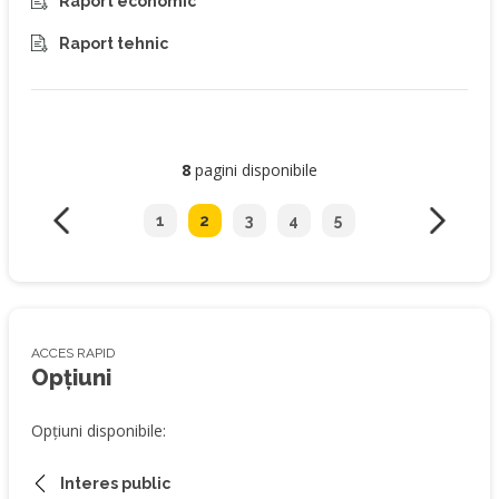
Raport economic
Raport tehnic
8
pagini disponibile
1
2
3
4
5
ACCES RAPID
Opțiuni
Opțiuni disponibile:
Interes public