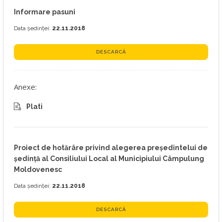
Informare pasuni
Data ședinței:
22.11.2018
DESCARCĂ
Anexe:
Plati
Proiect de hotărâre privind alegerea preşedintelui de
şedință al Consiliului Local al Municipiului Câmpulung
Moldovenesc
Data ședinței:
22.11.2018
DESCARCĂ