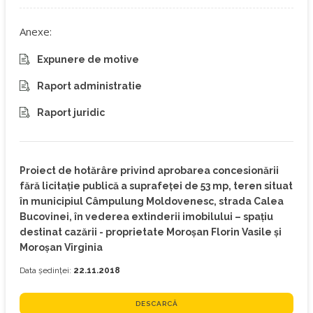
Anexe:
Expunere de motive
Raport administratie
Raport juridic
Proiect de hotărâre privind aprobarea concesionării
fără licitaţie publică a suprafeţei de 53 mp, teren situat
în municipiul Câmpulung Moldovenesc, strada Calea
Bucovinei, în vederea extinderii imobilului – spațiu
destinat cazării - proprietate Moroșan Florin Vasile și
Moroșan Virginia
Data ședinței:
22.11.2018
DESCARCĂ