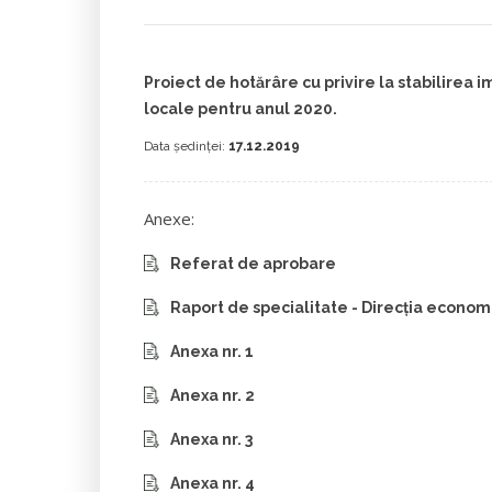
Proiect de hotărâre cu privire la stabilirea i
locale pentru anul 2020.
Data ședinței:
17.12.2019
Anexe:
Referat de aprobare
Raport de specialitate - Direcția econom
Anexa nr. 1
Anexa nr. 2
Anexa nr. 3
Anexa nr. 4