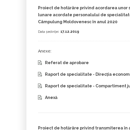
Proiect de hotărâre privind acordarea unor 
lunare acordate personalului de specialitate
Câmpulung Moldovenesc în anul 2020
Data ședinței:
17.12.2019
Anexe:
Referat de aprobare
Raport de specialitate - Direcția econom
Raport de specialitate - Compartiment ju
Anexă
Proiect de hotărâre privind transmiterea în 