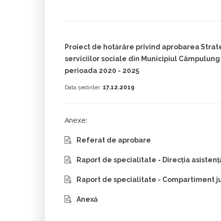
Proiect de hotărâre privind aprobarea Strat
serviciilor sociale din Municipiul Câmpulu
perioada 2020 - 2025
Data ședinței:
17.12.2019
Anexe:
Referat de aprobare
Raport de specialitate - Direcția asistenț
Raport de specialitate - Compartiment ju
Anexă