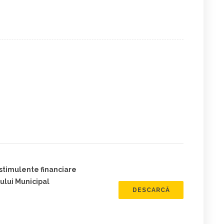
stimulente financiare
ului Municipal
DESCARCĂ