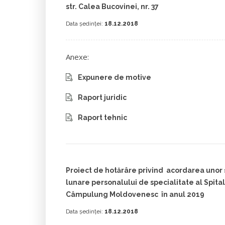
str. Calea Bucovinei, nr. 37
Data ședinței:
18.12.2018
Anexe:
Expunere de motive
Raport juridic
Raport tehnic
Proiect de hotărâre privind acordarea unor 
lunare personalului de specialitate al Spital
Câmpulung Moldovenesc în anul 2019
Data ședinței:
18.12.2018