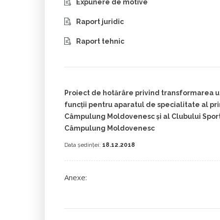
Expunere de motive
Raport juridic
Raport tehnic
Proiect de hotărâre privind transformarea un
funcții pentru aparatul de specialitate al pr
Câmpulung Moldovenesc și al Clubului Sport
Câmpulung Moldovenesc
Data ședinței:
18.12.2018
Anexe: