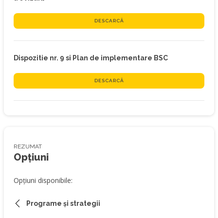
DESCARCĂ
Dispozitie nr. 9 si Plan de implementare BSC
DESCARCĂ
REZUMAT
Opțiuni
Opțiuni disponibile:
Programe și strategii