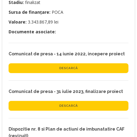
Stadiu:
finalizat
Sursa de finanțare:
POCA
Valoare:
3.343.867,89 lei
Documente asociate:
Comunicat de presa - 14 iunie 2022, incepere proiect
DESCARCĂ
Comunicat de presa - 31 iulie 2023, finalizare proiect
DESCARCĂ
Dispozitie nr. 8 si Plan de actiuni de imbunatatire CAF
(revizuit)