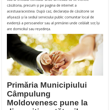
căsătoria, precum şi pe pagina de internet a
acestuia/acesteia. După caz, declaraţia de căsătorie se
afişează şi la sediul serviciului public comunitar local de
evidenţă a persoanelor sau al primăriei unde celălalt soţ îşi
are domiciliul sau reşedinţa.
Primăria Municipiului
Câmpulung
Moldovenesc pune la