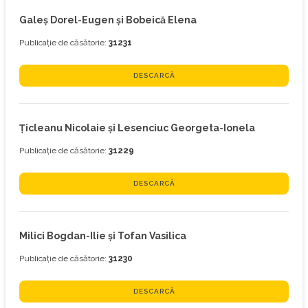
Galeş Dorel-Eugen și Bobeică Elena
Publicație de căsătorie:
31231
DESCARCĂ
Ţicleanu Nicolaie și Lesenciuc Georgeta-Ionela
Publicație de căsătorie:
31229
DESCARCĂ
Milici Bogdan-Ilie și Tofan Vasilica
Publicație de căsătorie:
31230
DESCARCĂ