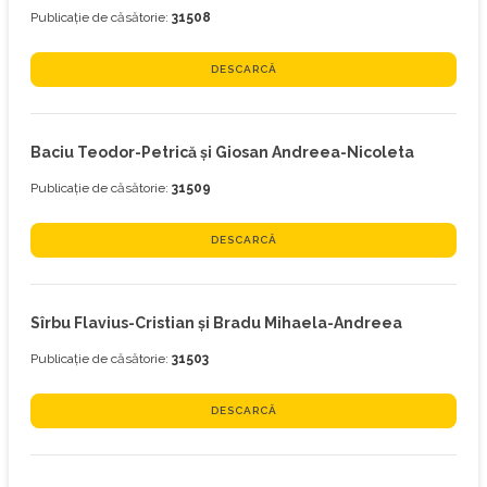
Publicație de căsătorie:
31508
DESCARCĂ
Baciu Teodor-Petrică și Giosan Andreea-Nicoleta
Publicație de căsătorie:
31509
DESCARCĂ
Sîrbu Flavius-Cristian și Bradu Mihaela-Andreea
Publicație de căsătorie:
31503
DESCARCĂ