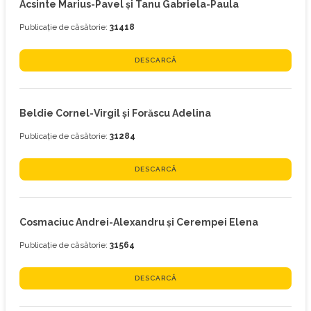
Acsinte Marius-Pavel și Tanu Gabriela-Paula
Publicație de căsătorie:
31418
DESCARCĂ
Beldie Cornel-Virgil și Forăscu Adelina
Publicație de căsătorie:
31284
DESCARCĂ
Cosmaciuc Andrei-Alexandru și Cerempei Elena
Publicație de căsătorie:
31564
DESCARCĂ