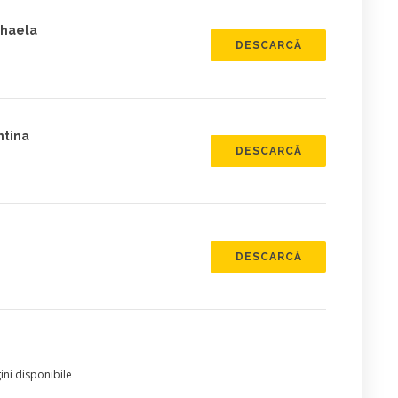
ihaela
DESCARCĂ
ntina
DESCARCĂ
DESCARCĂ
ni disponibile