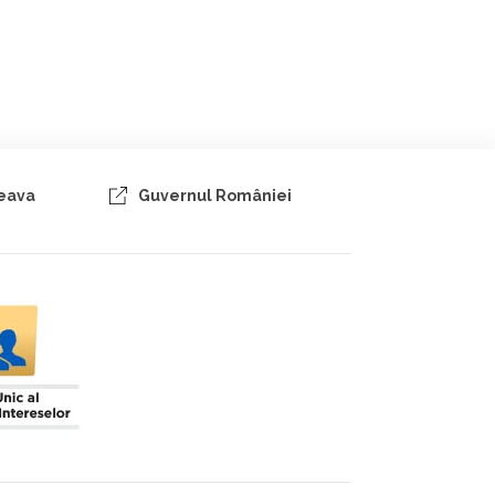
ceava
Guvernul României