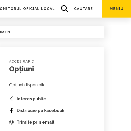
ONITORUL OFICIAL LOCAL
CĂUTARE
MENIU
UMENT
ACCES RAPID
Opțiuni
Opțiuni disponibile:
Interes public
Distribuie pe Facebook
Trimite prin email