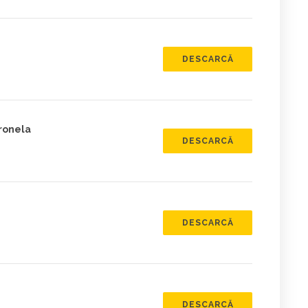
DESCARCĂ
ronela
DESCARCĂ
DESCARCĂ
DESCARCĂ