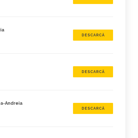
ia
DESCARCĂ
DESCARCĂ
na-Andreia
DESCARCĂ