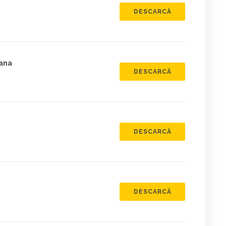
DESCARCĂ
iana
DESCARCĂ
DESCARCĂ
DESCARCĂ