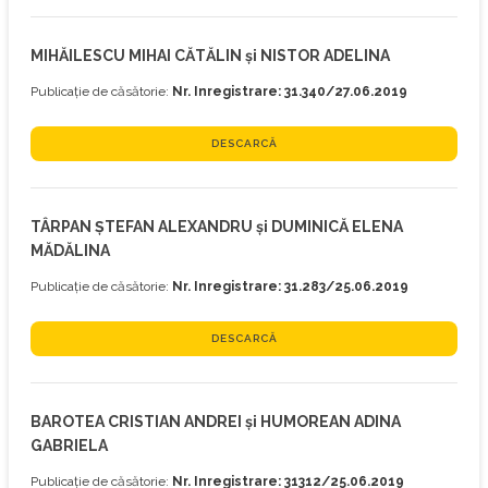
MIHĂILESCU MIHAI CĂTĂLIN și NISTOR ADELINA
Publicație de căsătorie:
Nr. Inregistrare: 31.340/27.06.2019
DESCARCĂ
TÂRPAN ȘTEFAN ALEXANDRU și DUMINICĂ ELENA
MĂDĂLINA
Publicație de căsătorie:
Nr. Inregistrare: 31.283/25.06.2019
DESCARCĂ
BAROTEA CRISTIAN ANDREI și HUMOREAN ADINA
GABRIELA
Publicație de căsătorie:
Nr. Inregistrare: 31312/25.06.2019