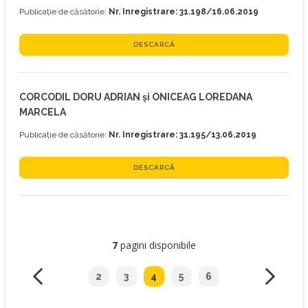
Publicație de căsătorie:
Nr. Inregistrare: 31.198/16.06.2019
DESCARCĂ
CORCODIL DORU ADRIAN și ONICEAG LOREDANA
MARCELA
Publicație de căsătorie:
Nr. Inregistrare: 31.195/13.06.2019
DESCARCĂ
7
pagini disponibile
2
3
4
5
6