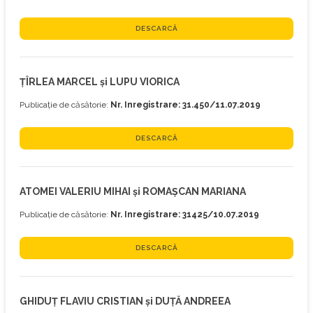
DESCARCĂ
ȚÎRLEA MARCEL și LUPU VIORICA
Publicație de căsătorie:
Nr. Inregistrare: 31.450/11.07.2019
DESCARCĂ
ATOMEI VALERIU MIHAI și ROMAȘCAN MARIANA
Publicație de căsătorie:
Nr. Inregistrare: 31425/10.07.2019
DESCARCĂ
GHIDUȚ FLAVIU CRISTIAN și DUȚĂ ANDREEA