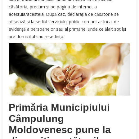
căsătoria, precum şi pe pagina de internet a
acestuia/acesteia. După caz, declaraţia de căsătorie se
afişează şi la sediul serviciului public comunitar local de
evidenţă a persoanelor sau al primăriei unde celălalt soţ îşi
are domiciliul sau reşedinţa.
Primăria Municipiului
Câmpulung
Moldovenesc pune la