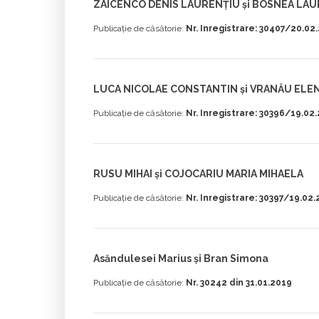
ZAICENCO DENIS LAURENȚIU și BOSNEA LAU
Publicație de căsătorie:
Nr. Inregistrare: 30407/20.02
LUCA NICOLAE CONSTANTIN și VRANĂU ELE
Publicație de căsătorie:
Nr. Inregistrare: 30396/19.02
RUSU MIHAI și COJOCARIU MARIA MIHAELA
Publicație de căsătorie:
Nr. Inregistrare: 30397/19.02
Asăndulesei Marius și Bran Simona
Publicație de căsătorie:
Nr. 30242 din 31.01.2019