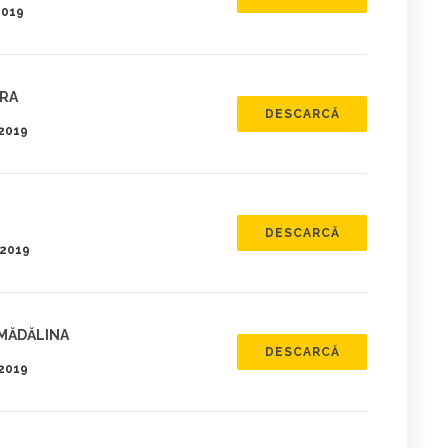
2019
DRA
DESCARCĂ
.2019
DESCARCĂ
.2019
 MĂDĂLINA
DESCARCĂ
.2019