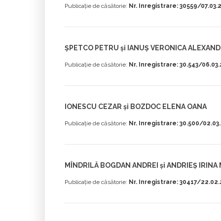
Publicație de căsătorie:
Nr. Inregistrare: 30559/07.03.
ȘPETCO PETRU și IANUȘ VERONICA ALEXAN
Publicație de căsătorie:
Nr. Inregistrare: 30.543/06.03
IONESCU CEZAR și BOZDOC ELENA OANA
Publicație de căsătorie:
Nr. Inregistrare: 30.500/02.03
MÎNDRILĂ BOGDAN ANDREI și ANDRIEȘ IRINA
Publicație de căsătorie:
Nr. Inregistrare: 30417/22.02