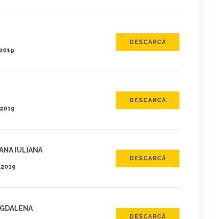
DESCARCĂ
.2019
DESCARCĂ
.2019
ANA IULIANA
DESCARCĂ
3.2019
AGDALENA
DESCARCĂ