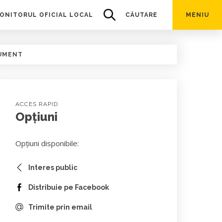
ONITORUL OFICIAL LOCAL
CĂUTARE
MENIU
UMENT
ACCES RAPID
Opțiuni
Opțiuni disponibile:
Interes public
Distribuie pe Facebook
Trimite prin email