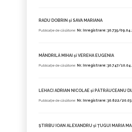
RADU DOBRIN și SAVA MARIANA
Publicație de căsătorie:
Nr. Inregistrare: 30.735/09.04
MÂNDRILĂ MIHAI și VEREHA EUGENIA
Publicație de căsătorie:
Nr. Inregistrare: 30.747/10.04
LEHACI ADRIAN NICOLAE și PĂTRĂUCEANU DI
Publicație de căsătorie:
Nr. Inregistrare: 30.622/20.0
ȘTIRBU IOAN ALEXANDRU și ȚUGUI MARIA M