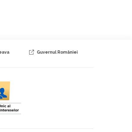
ceava
Guvernul României