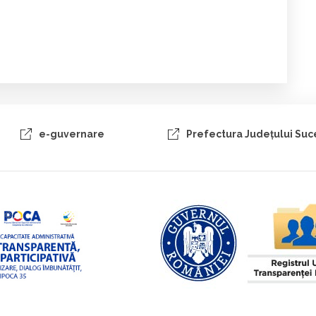
e-guvernare
Prefectura Judeţului Su