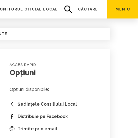
ONITORUL OFICIAL LOCAL
CĂUTARE
MENIU
UTE
ACCES RAPID
Opțiuni
Opțiuni disponibile:
Ședințele Consiliului Local
Distribuie pe Facebook
Trimite prin email