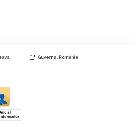
ceava
Guvernul României