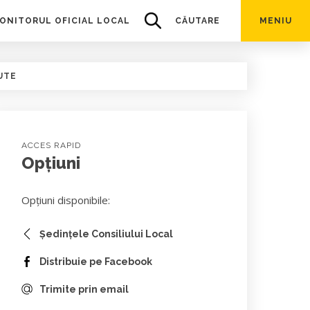
ONITORUL OFICIAL LOCAL
CĂUTARE
MENIU
UTE
ACCES RAPID
Opțiuni
Opțiuni disponibile:
Ședințele Consiliului Local
Distribuie pe Facebook
Trimite prin email