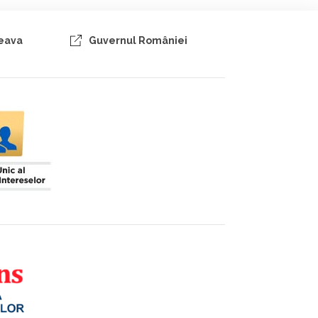
ceava
Guvernul României