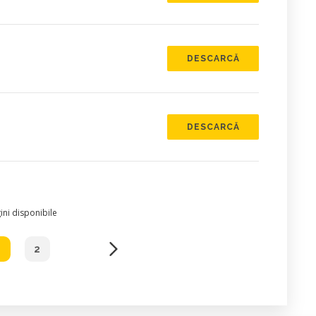
DESCARCĂ
DESCARCĂ
ni disponibile
1
2