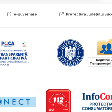
e-guvernare
Prefectura Judeţului Su