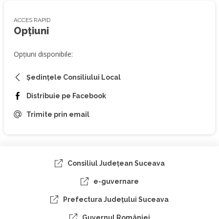
ACCES RAPID
Opțiuni
Opțiuni disponibile:
Ședințele Consiliului Local
Distribuie pe Facebook
Trimite prin email
Consiliul Judeţean Suceava
e-guvernare
Prefectura Judeţului Suceava
Guvernul României