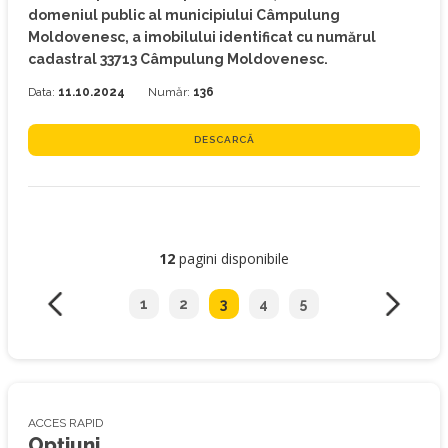
domeniul public al municipiului Câmpulung
Moldovenesc, a imobilului identificat cu numărul
cadastral 33713 Câmpulung Moldovenesc.
Data:
11.10.2024
Număr:
136
DESCARCĂ
12
pagini disponibile
1
2
3
4
5
ACCES RAPID
Opțiuni