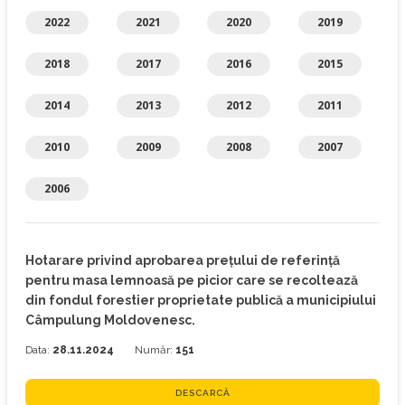
2022
2021
2020
2019
2018
2017
2016
2015
2014
2013
2012
2011
2010
2009
2008
2007
2006
Hotarare privind aprobarea prețului de referință
pentru masa lemnoasă pe picior care se recoltează
din fondul forestier proprietate publică a municipiului
Câmpulung Moldovenesc.
Data:
28.11.2024
Număr:
151
DESCARCĂ