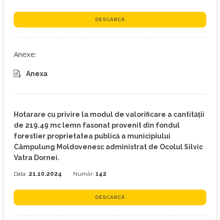
DESCARCĂ
Anexe:
Anexa
Hotarare cu privire la modul de valorificare a cantității
de 219.49 mc lemn fasonat provenit din fondul
forestier proprietatea publică a municipiului
Câmpulung Moldovenesc administrat de Ocolul Silvic
Vatra Dornei.
Data:
21.10.2024
Număr:
142
DESCARCĂ