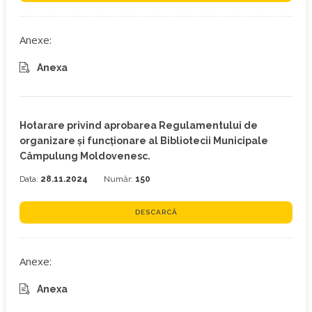
Anexe:
Anexa
Hotarare privind aprobarea Regulamentului de
organizare şi funcționare al Bibliotecii Municipale
Câmpulung Moldovenesc.
Data:
28.11.2024
Număr:
150
DESCARCĂ
Anexe:
Anexa