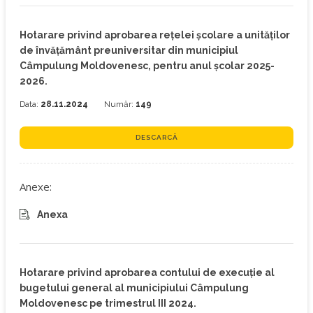
Hotarare privind aprobarea reţelei şcolare a unităţilor
de învăţământ preuniversitar din municipiul
Câmpulung Moldovenesc, pentru anul şcolar 2025-
2026.
Data:
28.11.2024
Număr:
149
DESCARCĂ
Anexe:
Anexa
Hotarare privind aprobarea contului de execuţie al
bugetului general al municipiului Câmpulung
Moldovenesc pe trimestrul III 2024.