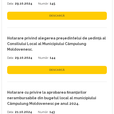
Data:
29.10.2024
Număr:
145
DESCARCĂ
Hotarare privind alegerea preşedintelui de şedință al
Consiliului Local al Municipiului Câmpulung
Moldovenesc.
Data:
29.10.2024
Număr:
144
DESCARCĂ
Hotarare cu privire la aprobarea finanţărilor
nerambursabile din bugetul local al municipiului
Câmpulung Moldovenesc pe anul 2024.
Data:
21.10.2024
Număr:
143