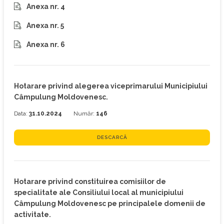
Anexa nr. 4
Anexa nr. 5
Anexa nr. 6
Hotarare privind alegerea viceprimarului Municipiului
Câmpulung Moldovenesc.
Data:
31.10.2024
Număr:
146
DESCARCĂ
Hotarare privind constituirea comisiilor de
specialitate ale Consiliului local al municipiului
Câmpulung Moldovenesc pe principalele domenii de
activitate.