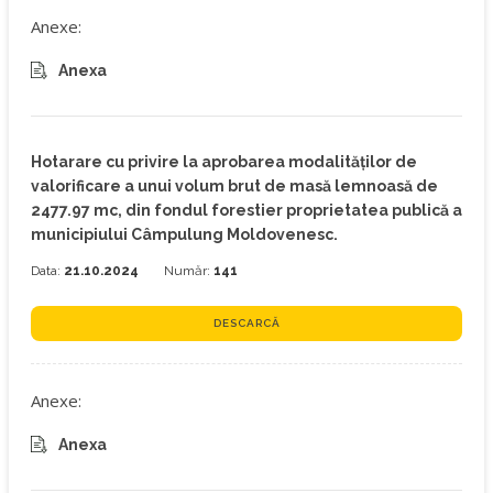
Anexe:
Anexa
Hotarare cu privire la aprobarea modalităților de
valorificare a unui volum brut de masă lemnoasă de
2477.97 mc, din fondul forestier proprietatea publică a
municipiului Câmpulung Moldovenesc.
Data:
21.10.2024
Număr:
141
DESCARCĂ
Anexe:
Anexa