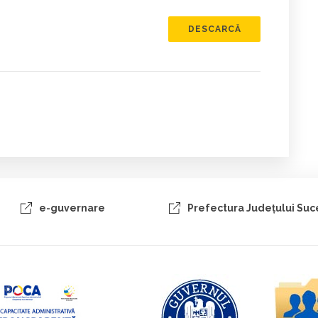
DESCARCĂ
e-guvernare
Prefectura Judeţului Su