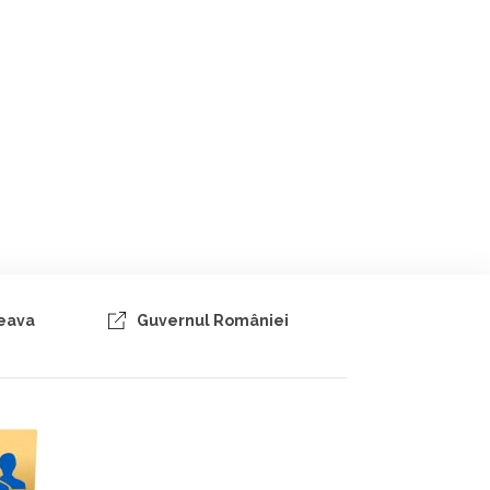
ceava
Guvernul României