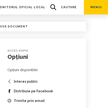
ONITORUL OFICIAL LOCAL
CĂUTARE
MENIU
HIVĂ DOCUMENT
ACCES RAPID
Opțiuni
Opțiuni disponibile:
Interes public
Distribuie pe Facebook
Trimite prin email