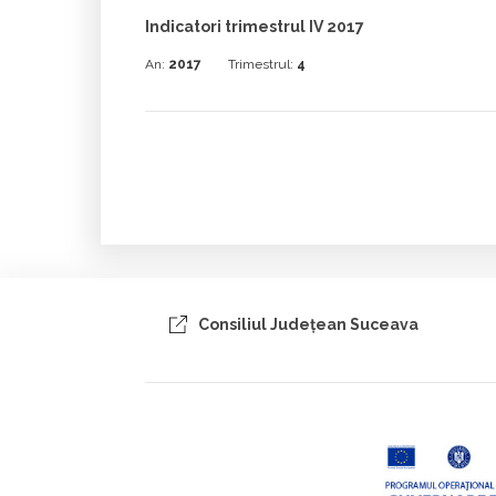
Indicatori trimestrul IV 2017
An:
2017
Trimestrul:
4
Consiliul Judeţean Suceava