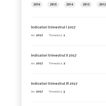
2016
2015
2014
2013
2012
Indicatori trimestrul I 2017
An:
2017
Trimestrul:
1
Indicatori trimestrul II 2017
An:
2017
Trimestrul:
2
Indicatori trimestrul III 2017
An:
2017
Trimestrul:
3