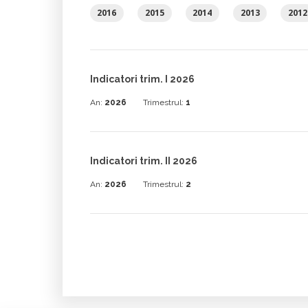
2016
2015
2014
2013
2012
Indicatori trim. I 2026
An:
2026
Trimestrul:
1
Indicatori trim. II 2026
An:
2026
Trimestrul:
2