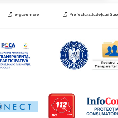
e-guvernare
Prefectura Judeţului Su