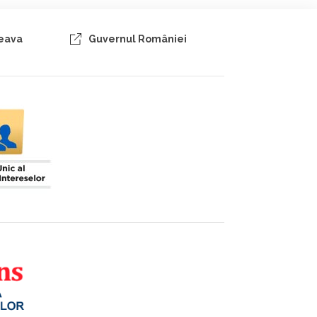
ceava
Guvernul României