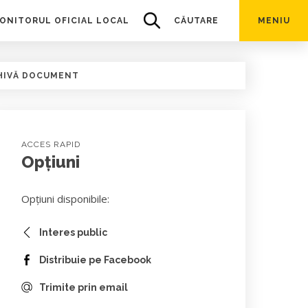
ONITORUL OFICIAL LOCAL
CĂUTARE
MENIU
HIVĂ DOCUMENT
ACCES RAPID
Opțiuni
Opțiuni disponibile:
Interes public
Distribuie pe Facebook
Trimite prin email