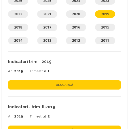
2026
2025
2024
2023
2022
2021
2020
2019
2018
2017
2016
2015
2014
2013
2012
2011
Indicatori trim. I 2019
An:
2019
Trimestrul:
1
DESCARCĂ
Indicatori - trim. II 2019
An:
2019
Trimestrul:
2