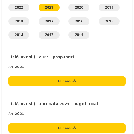
2022
2021
2020
2019
2018
2017
2016
2015
2014
2013
2011
Listă investiţii 2021 - propuneri
An:
2021
DESCARCĂ
Listă investiţii aprobata 2021 - buget local
An:
2021
DESCARCĂ