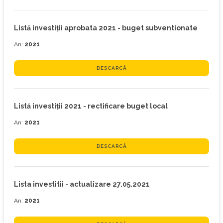
Listă investiţii aprobata 2021 - buget subventionate
An:
2021
DESCARCĂ
Listă investiţii 2021 - rectificare buget local
An:
2021
DESCARCĂ
Lista investitii - actualizare 27.05.2021
An:
2021