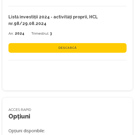
Listă investiţii 2024 - activități proprii, HCL
nr.98/29.08.2024
An:
2024
Trimestrul:
3
DESCARCĂ
ACCES RAPID
Opțiuni
Opțiuni disponibile: