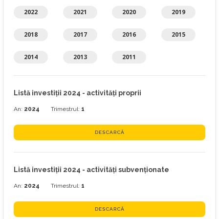
2022
2021
2020
2019
2018
2017
2016
2015
2014
2013
2011
Listă investiţii 2024 - activități proprii
An:
2024
Trimestrul:
1
DESCARCĂ
Listă investiţii 2024 - activități subvenționate
An:
2024
Trimestrul:
1
DESCARCĂ