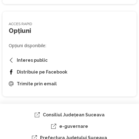
ACCES RAPID
Opțiuni
Opțiuni disponibile:
Interes public
Distribuie pe Facebook
Trimite prin email
Consiliul Judeţean Suceava
e-guvernare
Prefectura Judeţului Suceava