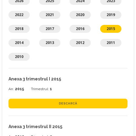
2026
2025
2024
2023
2022
2021
2020
2019
2018
2017
2016
2015
2014
2013
2012
2011
2010
Anexa 3 trimestrul I 2015
An:
2015
Trimestrul:
1
DESCARCĂ
Anexa 3 trimestrul II 2015