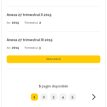
Anexa 27 trimestrul II 2015
An:
2015
Trimestrul:
2
Anexa 27 trimestrul III 2015
An:
2015
Trimestrul:
3
DESCARCĂ
5
pagini disponibile
1
2
3
4
5