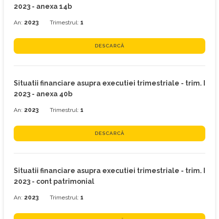
2023 - anexa 14b
An:
2023
Trimestrul:
1
DESCARCĂ
Situatii financiare asupra executiei trimestriale - trim. I
2023 - anexa 40b
An:
2023
Trimestrul:
1
DESCARCĂ
Situatii financiare asupra executiei trimestriale - trim. I
2023 - cont patrimonial
An:
2023
Trimestrul:
1