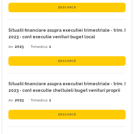
DESCARCĂ
Situatii financiare asupra executiei trimestriale - trim. I
2023 - cont executie venituri buget local
An:
2023
Trimestrul:
1
DESCARCĂ
Situatii financiare asupra executiei trimestriale - trim. I
2023 - cont executie cheltuieli buget venituri proprii
An:
2023
Trimestrul:
1
DESCARCĂ