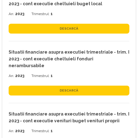
2023 - cont executie cheltuieli buget local
An:
2023
Trimestrul:
1
DESCARCĂ
Situatii financiare asupra executiei trimestriale - trim. I
2023 - cont executie cheltuieli fonduri
nerambursabile
An:
2023
Trimestrul:
1
DESCARCĂ
Situatii financiare asupra executiei trimestriale - trim. I
2023 - cont executie venituri buget venituri proprii
An:
2023
Trimestrul:
1