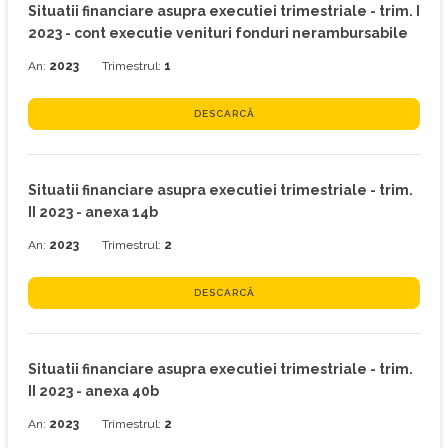
Situatii financiare asupra executiei trimestriale - trim. I
2023 - cont executie venituri fonduri nerambursabile
An:
2023
Trimestrul:
1
DESCARCĂ
Situatii financiare asupra executiei trimestriale - trim.
II 2023 - anexa 14b
An:
2023
Trimestrul:
2
DESCARCĂ
Situatii financiare asupra executiei trimestriale - trim.
II 2023 - anexa 40b
An:
2023
Trimestrul:
2