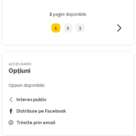
3
pagini disponibile
1
2
3
ACCES RAPID
Opțiuni
Opțiuni disponibile:
Interes public
Distribuie pe Facebook
Trimite prin email