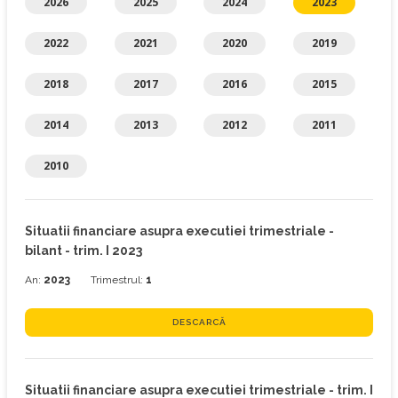
2026
2025
2024
2023
2022
2021
2020
2019
2018
2017
2016
2015
2014
2013
2012
2011
2010
Situatii financiare asupra executiei trimestriale -
bilant - trim. I 2023
An:
2023
Trimestrul:
1
DESCARCĂ
Situatii financiare asupra executiei trimestriale - trim. I