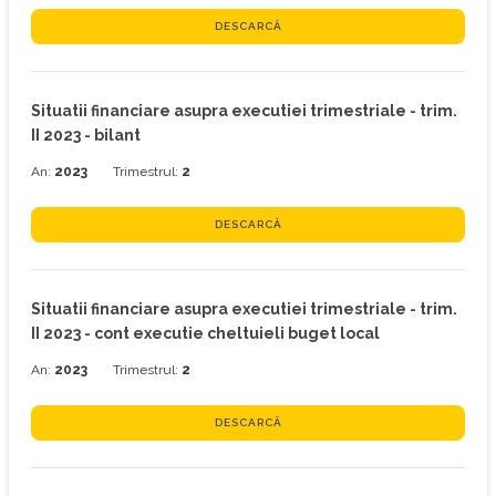
DESCARCĂ
Situatii financiare asupra executiei trimestriale - trim.
II 2023 - bilant
An:
2023
Trimestrul:
2
DESCARCĂ
Situatii financiare asupra executiei trimestriale - trim.
II 2023 - cont executie cheltuieli buget local
An:
2023
Trimestrul:
2
DESCARCĂ