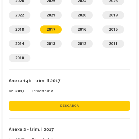
2026
2025
2024
2023
2022
2021
2020
2019
2018
2017
2016
2015
2014
2013
2012
2011
2010
Anexa 14b - trim. II 2017
An:
2017
Trimestrul:
2
DESCARCĂ
Anexa 2 - trim. I 2017