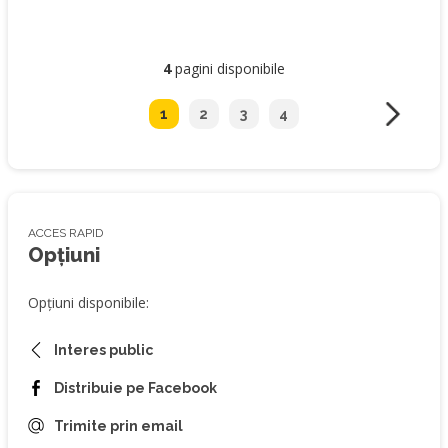
4
pagini disponibile
1
2
3
4
ACCES RAPID
Opțiuni
Opțiuni disponibile:
Interes public
Distribuie pe Facebook
Trimite prin email