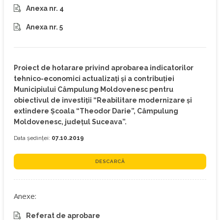
Anexa nr. 4
Anexa nr. 5
Proiect de hotarare privind aprobarea indicatorilor
tehnico-economici actualizați și a contribuției
Municipiului Câmpulung Moldovenesc pentru
obiectivul de investiții “Reabilitare modernizare și
extindere Școala “Theodor Darie”, Câmpulung
Moldovenesc, județul Suceava”.
Data ședinței:
07.10.2019
DESCARCĂ
Anexe:
Referat de aprobare