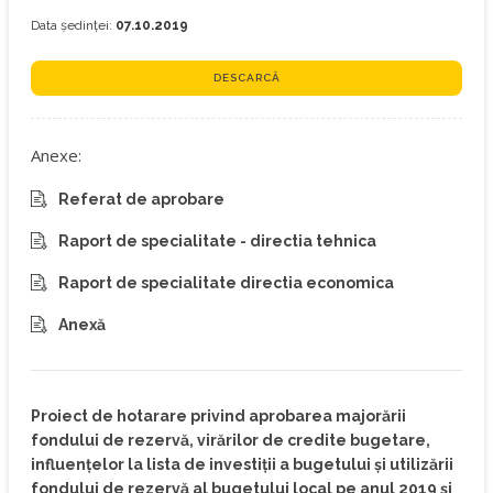
Data ședinței:
07.10.2019
DESCARCĂ
Anexe:
Referat de aprobare
Raport de specialitate - directia tehnica
Raport de specialitate directia economica
Anexă
Proiect de hotarare privind aprobarea majorării
fondului de rezervă, virărilor de credite bugetare,
influențelor la lista de investiții a bugetului și utilizării
fondului de rezervă al bugetului local pe anul 2019 și