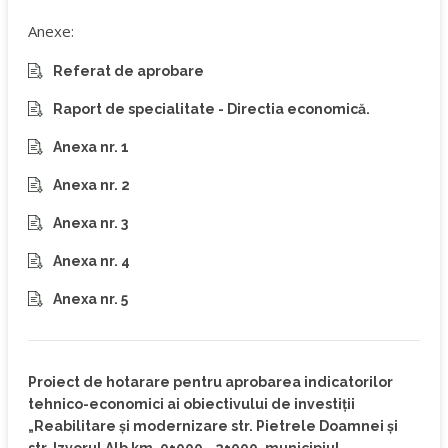
Anexe:
Referat de aprobare
Raport de specialitate - Directia economică.
Anexa nr. 1
Anexa nr. 2
Anexa nr. 3
Anexa nr. 4
Anexa nr. 5
Proiect de hotarare pentru aprobarea indicatorilor
tehnico-economici ai obiectivului de investiții
„Reabilitare și modernizare str. Pietrele Doamnei și