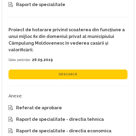
Raport de specialitate
Proiect de hotarare privind scoaterea din funcțiune a
unui mijloc fix din domeniul privat al municipiului
Câmpulung Moldovenesc în vederea casării și
valorificării.
Data ședinței:
26.09.2019
DESCARCĂ
Anexe:
Referat de aprobare
Raport de specialitate - directia tehnica
Raport de specialitate - directia economica