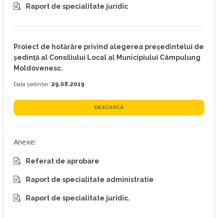
Raport de specialitate juridic
Proiect de hotărâre privind alegerea preşedintelui de
şedință al Consiliului Local al Municipiului Câmpulung
Moldovenesc.
Data ședinței:
29.08.2019
DESCARCĂ
Anexe:
Referat de aprobare
Raport de specialitate administratie
Raport de specialitate juridic.