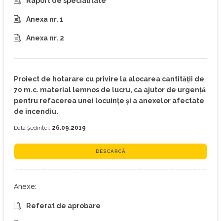
Raport de specialitate
Anexa nr. 1
Anexa nr. 2
Proiect de hotarare cu privire la alocarea cantității de
70 m.c. material lemnos de lucru, ca ajutor de urgență
pentru refacerea unei locuințe și a anexelor afectate
de incendiu.
Data ședinței:
26.09.2019
DESCARCĂ
Anexe:
Referat de aprobare