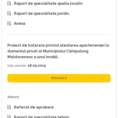
Raport de specialitate spatiu locativ
Raport de specialitate juridic
Anexă
Proiect de hotarare privind atestarea apartenenței la
domeniul privat al Municipiului Câmpulung
Moldovenesc a unui imobil.
Data ședinței:
26.09.2019
DESCARCĂ
Anexe:
Referat de aprobare
Raport de specialitate tehnic