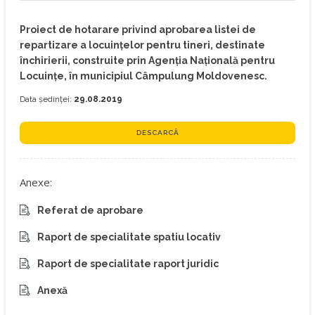
Proiect de hotarare privind aprobarea listei de
repartizare a locuinţelor pentru tineri, destinate
închirierii, construite prin Agenţia Naţională pentru
Locuinţe, în municipiul Câmpulung Moldovenesc.
Data ședinței:
29.08.2019
DESCARCĂ
Anexe:
Referat de aprobare
Raport de specialitate spatiu locativ
Raport de specialitate raport juridic
Anexă