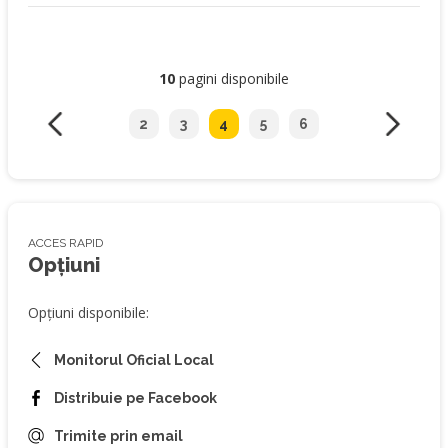
10
pagini disponibile
2
3
4
5
6
ACCES RAPID
Opțiuni
Opțiuni disponibile:
Monitorul Oficial Local
Distribuie pe Facebook
Trimite prin email