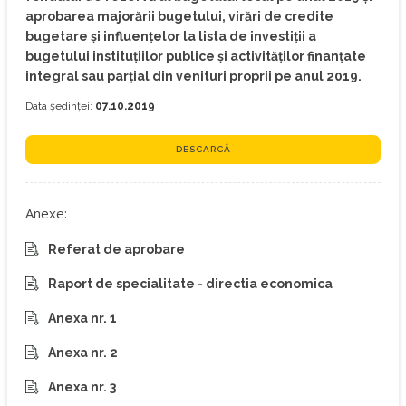
aprobarea majorării bugetului, virări de credite
bugetare și influenţelor la lista de investiţii a
bugetului instituţiilor publice şi activităţilor finanţate
integral sau parţial din venituri proprii pe anul 2019.
Data ședinței:
07.10.2019
DESCARCĂ
Anexe:
Referat de aprobare
Raport de specialitate - directia economica
Anexa nr. 1
Anexa nr. 2
Anexa nr. 3