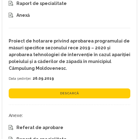
Raport de specialitate
Anexă
Proiect de hotarare privind aprobarea programului de
măsuri specifice sezonului rece 2019 – 2020 şi
aprobarea tehnologiei de intervenţie în cazul apariţiei
poleiului şi a căderilor de zăpadă în municipiul
Câmpulung Moldovenesc.
Data ședinței:
26.09.2019
DESCARCĂ
Anexe:
Referat de aprobare