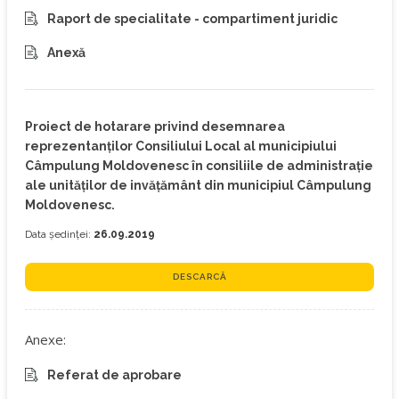
Raport de specialitate - compartiment juridic
Anexă
Proiect de hotarare privind desemnarea
reprezentanților Consiliului Local al municipiului
Câmpulung Moldovenesc în consiliile de administrație
ale unităților de invățământ din municipiul Câmpulung
Moldovenesc.
Data ședinței:
26.09.2019
DESCARCĂ
Anexe:
Referat de aprobare