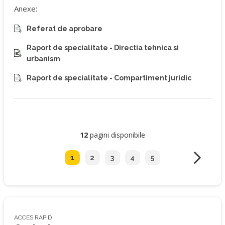
Anexe:
Referat de aprobare
Raport de specialitate - Directia tehnica si
urbanism
Raport de specialitate - Compartiment juridic
12
pagini disponibile
1
2
3
4
5
ACCES RAPID