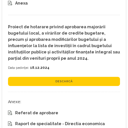
Anexa
Proiect de hotarare privind aprobarea majorării
bugetului local, a virărilor de credite bugetare,
precum și aprobarea modificărilor bugetului și a
influențelor la lista de investiții în cadrul bugetului
instituţiilor publice şi activităţilor finanţate integral sau
parţial din venituri proprii pe anul 2024.
Data ședinței:
18.12.2024
DESCARCĂ
Anexe:
Referat de aprobare
Raport de specialitate - Directia economica