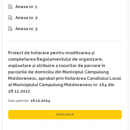
Anexa nr. 1
Anexa nr. 2
Anexa nr. 3
Proiect de hotarare pentru modificarea și
completarea Regulamentului de organizare,
exploatare și atribuire a locurilor de parcare în
parcările de domiciliu din Municipiul Câmpulung
Moldovenesc, aprobat prin Hotărârea Consiliului Local
al Municipiului Câmpulung Moldovenesc nr. 164 din
28.11.2017.
Data ședinței:
18.12.2024
DESCARCĂ