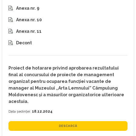
Anexa nr. 9
Anexa nr. 10
Anexa nr. 11
Decont
Proiect de hotarare privind aprobarea rezultatului
final al concursului de proiecte de management
organizat pentru ocuparea funcției vacante de
manager al Muzeului ,,Arta Lemnului” Câmpulung
Moldovenesc și a măsurilor organizatorice ulterioare
acestuia.
Data ședinței:
18.12.2024
DESCARCĂ