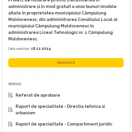
Proiect de hotarare privind transmiterea în
administrare și în mod gratuit a unor bunuri imobile
aflate în proprietatea municipiului Câmpulung
Moldovenesc, din administrarea Consiliului Local al
municipiului Câmpulung Moldovenesc în
administrarea Liceul Tehnologic nr. 1 Câmpulung
Moldovenesc.
Data ședinței:
18.12.2024
DESCARCĂ
Anexe:
Referat de aprobare
Raport de specialitate - Directia tehnica si
urbanism
Raport de specialitate - Compartiment juridic