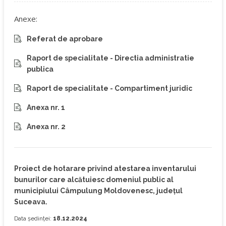
Anexe:
Referat de aprobare
Raport de specialitate - Directia administratie
publica
Raport de specialitate - Compartiment juridic
Anexa nr. 1
Anexa nr. 2
Proiect de hotarare privind atestarea inventarului
bunurilor care alcătuiesc domeniul public al
municipiului Câmpulung Moldovenesc, județul
Suceava.
Data ședinței:
18.12.2024