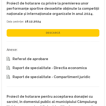
Proiect de hotarare cu privire la premierea unor
performanțe sportive deosebite obținute la competiții
naționale și internaționale organizate în anul 2024.
Data ședinței:
18.12.2024
DESCARCĂ
Anexe:
Referat de aprobare
Raport de specialitate - Directia economica
Raport de specialitate - Compartiment juridic
Proiect de hotarare pentru acceptarea donației cu
sarcini, în domeniul public al municipiului Câmpulung