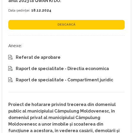
anul 2023 la QWAN KI DO.
Data ședinței:
18.12.2024
DESCARCĂ
Anexe:
Referat de aprobare
Raport de specialitate - Directia economica
Raport de specialitate - Compartiment juridic
Proiect de hotarare privind trecerea din domeniul
public al municipiului Câmpulung Moldovenesc, în
domeniul privat al municipiului Câmpulung
Moldovenesc a unor imobile și scoaterea din
funcțiune a acestora, în vederea casării, demolării și