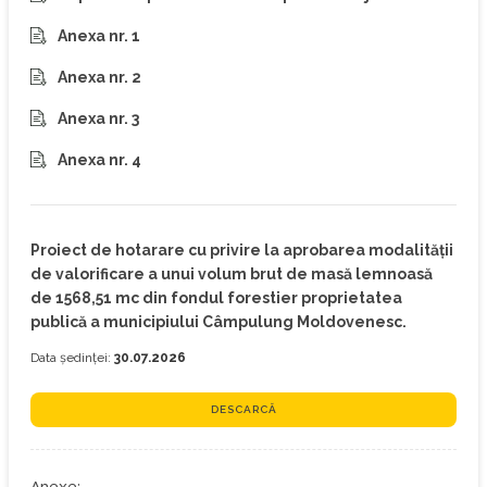
Anexa nr. 1
Anexa nr. 2
Anexa nr. 3
Anexa nr. 4
Proiect de hotarare cu privire la aprobarea modalității
de valorificare a unui volum brut de masă lemnoasă
de 1568,51 mc din fondul forestier proprietatea
publică a municipiului Câmpulung Moldovenesc.
Data ședinței:
30.07.2026
DESCARCĂ
Anexe: