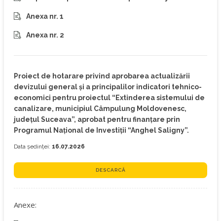
Anexa nr. 1
Anexa nr. 2
Proiect de hotarare privind aprobarea actualizării
devizului general și a principalilor indicatori tehnico-
economici pentru proiectul “Extinderea sistemului de
canalizare, municipiul Câmpulung Moldovenesc,
județul Suceava”, aprobat pentru finanțare prin
Programul Național de Investiții “Anghel Saligny”.
Data ședinței:
16.07.2026
DESCARCĂ
Anexe: