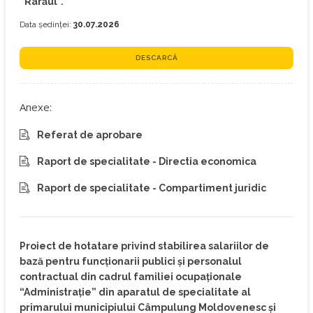
“Rarăul”.
Data ședinței:
30.07.2026
DESCARCĂ
Anexe:
Referat de aprobare
Raport de specialitate - Directia economica
Raport de specialitate - Compartiment juridic
Proiect de hotatare privind stabilirea salariilor de
bază pentru funcționarii publici și personalul
contractual din cadrul familiei ocupaționale
“Administrație” din aparatul de specialitate al
primarului municipiului Câmpulung Moldovenesc și