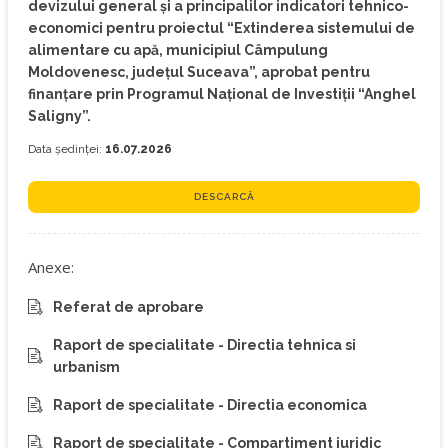
devizului general și a principalilor indicatori tehnico-
economici pentru proiectul “Extinderea sistemului de
alimentare cu apă, municipiul Câmpulung
Moldovenesc, județul Suceava”, aprobat pentru
finanțare prin Programul Național de Investiții “Anghel
Saligny”.
Data ședinței:
16.07.2026
DESCARCĂ
Anexe:
Referat de aprobare
Raport de specialitate - Directia tehnica si
urbanism
Raport de specialitate - Directia economica
Raport de specialitate - Compartiment juridic