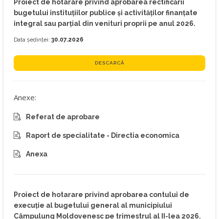
Proiect de hotarare privind aprobarea rectificării
bugetului instituţiilor publice şi activităţilor finanţate
integral sau parţial din venituri proprii pe anul 2026.
Data ședinței:
30.07.2026
DESCARCĂ
Anexe:
Referat de aprobare
Raport de specialitate - Directia economica
Anexa
Proiect de hotarare privind aprobarea contului de
execuţie al bugetului general al municipiului
Câmpulung Moldovenesc pe trimestrul al II-lea 2026.