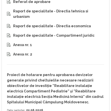
Referat de aprobare
Raport de specialitate - Directia tehnica si
urbanism
Raport de specialitate - Directia economica
Raport de specialitate - Compartiment juridic
Anexa nr. 1
Anexa nr. 2
Proiect de hotarare pentru aprobarea devizelor
generale privind cheltuielile necesare realizării
obiectivelor de investiție ”Reabilitare instalație
electrică Compartiment Pediatrie” și ”Reabilitare
instalație electrică Secția Medicină Internă” din cadrul
Spitalului Municipal Câmpulung Moldovenesc.
Data ședinței:
25.06.2026