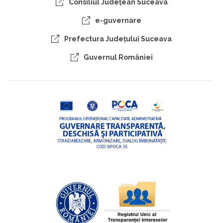
Consiliul Judeţean Suceava
e-guvernare
Prefectura Judeţului Suceava
Guvernul României