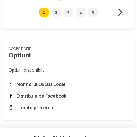
1
2
3
4
5
ACCES RAPID
Opțiuni
Opțiuni disponibile:
Monitorul Oficial Local
Distribuie pe Facebook
Trimite prin email