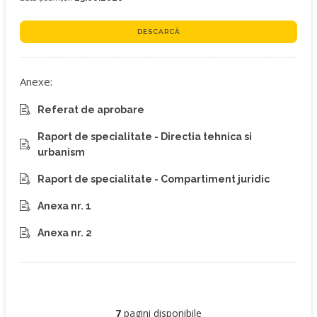
DESCARCĂ
Anexe:
Referat de aprobare
Raport de specialitate - Directia tehnica si
urbanism
Raport de specialitate - Compartiment juridic
Anexa nr. 1
Anexa nr. 2
7
pagini disponibile