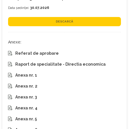
Data ședinței:
30.07.2026
DESCARCĂ
Anexe:
Referat de aprobare
Raport de specialitate - Directia economica
Anexa nr. 1
Anexa nr. 2
Anexa nr. 3
Anexa nr. 4
Anexa nr. 5