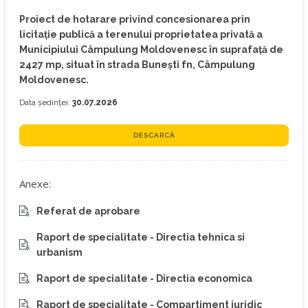
Proiect de hotarare privind concesionarea prin
licitație publică a terenului proprietatea privată a
Municipiului Câmpulung Moldovenesc în suprafață de
2427 mp, situat în strada Bunești fn, Câmpulung
Moldovenesc.
Data ședinței:
30.07.2026
DESCARCĂ
Anexe:
Referat de aprobare
Raport de specialitate - Directia tehnica si
urbanism
Raport de specialitate - Directia economica
Raport de specialitate - Compartiment juridic