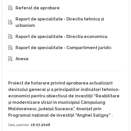
Referat de aprobare
Raport de specialitate - Directia tehnica si
urbanism
Raport de specialitate - Directia economica
Raport de specialitate - Compartiment juridic
Anexa
Proiect de hotarare privind aprobarea actualizării
devizului general și a principalilor indicatori tehnico-
economici pentru obiectivul de investiții “Reabilitare
și modernizare străzi în municipiul Câmpulung
Moldovenesc, județul Suceava”, finanțat prin
Programul național de investiții “Anghel Saligny” .
Data ședinței:
16.07.2026