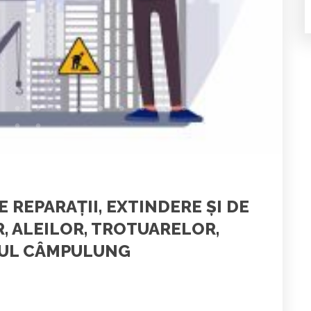
DE REPARAŢII, EXTINDERE ŞI DE
, ALEILOR, TROTUARELOR,
IUL CÂMPULUNG