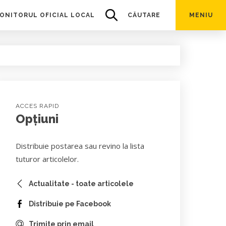
ONITORUL OFICIAL LOCAL
CĂUTARE
MENIU
ACCES RAPID
Opțiuni
Distribuie postarea sau revino la lista
tuturor articolelor.
Actualitate - toate articolele
Distribuie pe Facebook
Trimite prin email