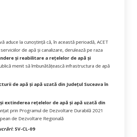
ă aduce la cunoștință că, în această perioadă, ACET
serviciilor de apă și canalizare, derulează pe raza
ndere și reabilitare a rețelelor de apă și
e publică menit să îmbunătățească infrastructura de apă
cturii de apă și apă uzată din Județul Suceava în
 și extinderea rețelelor de apă și apă uzată din
anțat prin Programul de Dezvoltare Durabilă 2021
ropean de Dezvoltare Regională
ucrări
: SV-CL-09