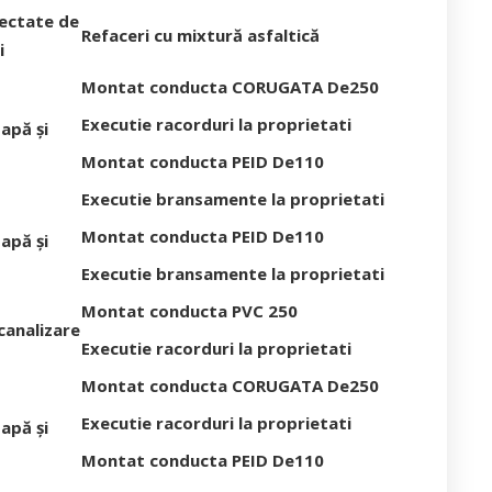
fectate de
Refaceri cu mixtură asfaltică
i
Montat conducta CORUGATA De250
Executie racorduri la proprietati
apă și
Montat conducta PEID De110
Executie bransamente la proprietati
Montat conducta PEID De110
apă și
Executie bransamente la proprietati
Montat conducta PVC 250
canalizare
Executie racorduri la proprietati
Montat conducta CORUGATA De250
Executie racorduri la proprietati
apă și
Montat conducta PEID De110