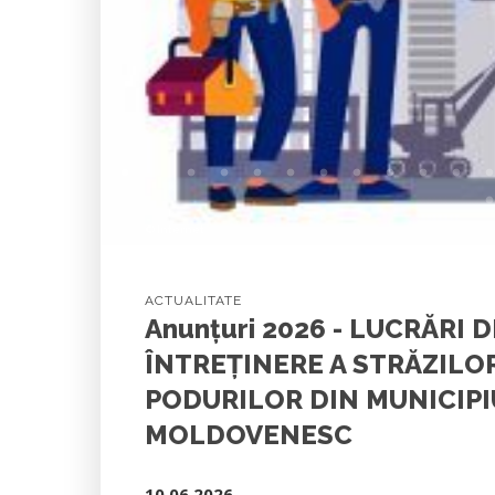
© Internet
ACTUALITATE
Anunțuri 2026 - LUCRĂRI 
ÎNTREŢINERE A STRĂZILOR
PODURILOR DIN MUNICIP
MOLDOVENESC
10.06.2026 -