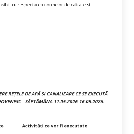
 posibil, cu respectarea normelor de calitate și
E REȚELE DE APĂ ȘI CANALIZARE CE SE EXECUTĂ
DOVENESC -
SĂPTĂMÂNA
11.05.2026-16.05.2026
:
te
Activități ce vor fi executate