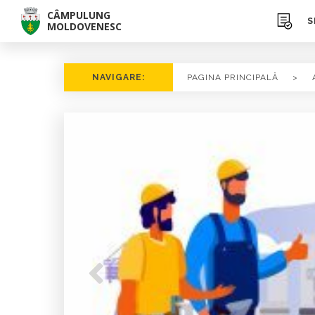
CÂMPULUNG
S
MOLDOVENESC
NAVIGARE:
PAGINA PRINCIPALĂ
>