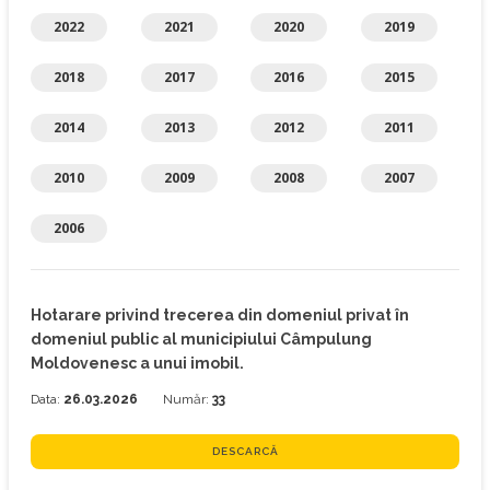
2022
2021
2020
2019
2018
2017
2016
2015
2014
2013
2012
2011
2010
2009
2008
2007
2006
Hotarare privind trecerea din domeniul privat în
domeniul public al municipiului Câmpulung
Moldovenesc a unui imobil.
Data:
26.03.2026
Număr:
33
DESCARCĂ