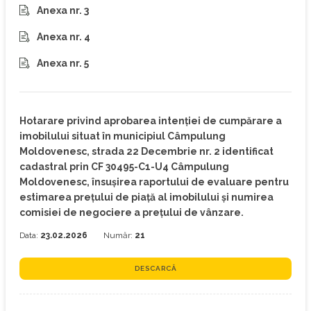
Anexa nr. 3
Anexa nr. 4
Anexa nr. 5
Hotarare privind aprobarea intenţiei de cumpărare a
imobilului situat în municipiul Câmpulung
Moldovenesc, strada 22 Decembrie nr. 2 identificat
cadastral prin CF 30495-C1-U4 Câmpulung
Moldovenesc, însușirea raportului de evaluare pentru
estimarea prețului de piață al imobilului şi numirea
comisiei de negociere a preţului de vânzare.
Data:
23.02.2026
Număr:
21
DESCARCĂ