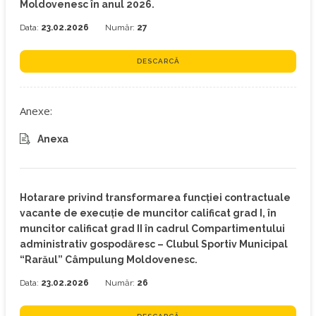
Moldovenesc în anul 2026.
Data:
23.02.2026
Număr:
27
DESCARCĂ
Anexe:
Anexa
Hotarare privind transformarea funcției contractuale
vacante de execuție de muncitor calificat grad I, în
muncitor calificat grad II în cadrul Compartimentului
administrativ gospodăresc – Clubul Sportiv Municipal
“Rarăul” Câmpulung Moldovenesc.
Data:
23.02.2026
Număr:
26