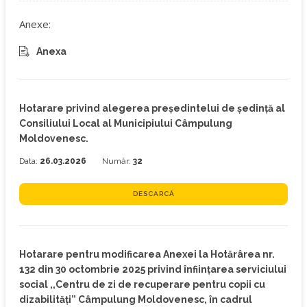
Anexe:
Anexa
Hotarare privind alegerea preşedintelui de şedință al
Consiliului Local al Municipiului Câmpulung
Moldovenesc.
Data:
26.03.2026
Număr:
32
DESCARCĂ
Hotarare pentru modificarea Anexei la Hotărârea nr.
132 din 30 octombrie 2025 privind înființarea serviciului
social ,,Centru de zi de recuperare pentru copii cu
dizabilități” Câmpulung Moldovenesc, în cadrul