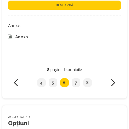
DESCARCĂ
Anexe:
Anexa
8
pagini disponibile
4
5
6
7
8
ACCES RAPID
Opțiuni