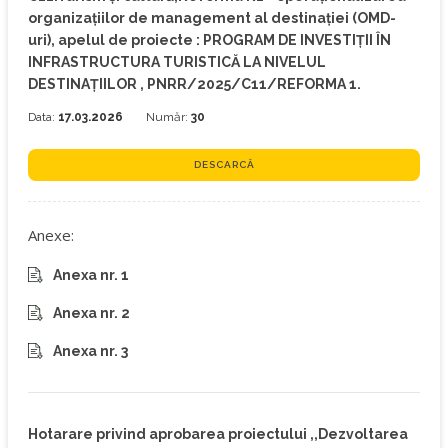
organizațiilor de management al destinației (OMD-
uri), apelul de proiecte : PROGRAM DE INVESTIȚII ÎN
INFRASTRUCTURA TURISTICĂ LA NIVELUL
DESTINAȚIILOR , PNRR/2025/C11/REFORMA 1.
Data:
17.03.2026
Număr:
30
DESCARCĂ
Anexe:
Anexa nr. 1
Anexa nr. 2
Anexa nr. 3
Hotarare privind aprobarea proiectului ,,Dezvoltarea