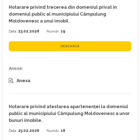
Hotarare privind trecerea din domeniul privat în
domeniul public al municipiului Câmpulung
Moldovenesc a unui imobil .
Data:
23.02.2026
Număr:
19
DESCARCĂ
Anexe:
Anexa
Hotarare privind atestarea apartenenței la domeniul
public al municipiului Câmpulung Moldovenesc a unor
bunuri imobile.
Data:
23.02.2026
Număr:
18