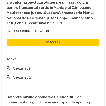
și a valorii proiectului „Asigurarea infrastructurii
pentru transportul verde în Municipiul Câmpulung
Moldovenesc, județul Suceava”, finanțat prin Planul
Național de Redresare și Reziliență – Componenta
C10 „Fondul local”, Investiția I.1.2.
Data:
23.02.2026
Număr:
28
DESCARCĂ
Anexe:
Anexa nr. 1
Anexa nr. 2
Hotarare privind aprobarea Calendarului de
Evenimente organizate în municipiul Câmpulung