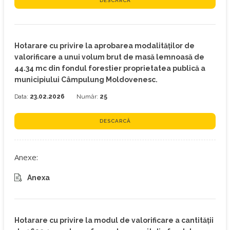
DESCARCĂ
Hotarare cu privire la aprobarea modalităților de
valorificare a unui volum brut de masă lemnoasă de
44.34 mc din fondul forestier proprietatea publică a
municipiului Câmpulung Moldovenesc.
Data:
23.02.2026
Număr:
25
DESCARCĂ
Anexe:
Anexa
Hotarare cu privire la modul de valorificare a cantității