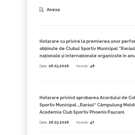
Anexa
Hotarare cu privire la premierea unor perf
obținute de Clubul Sportiv Municipal ”Rarăul”
naționale și internaționale organizate în anu
Data:
26.03.2026
Număr:
48
Hotarare privind aprobarea Acordului de Co
Sportiv Municipal ,,Rarăulˮ Câmpulung Moldo
Academia Club Sportiv Phoenix Pașcani.
Data:
26.03.2026
Număr:
47