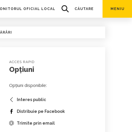
ONITORUL OFICIAL LOCAL
CĂUTARE
MENIU
ĂRÂRI
ACCES RAPID
Opțiuni
Opțiuni disponibile:
Interes public
Distribuie pe Facebook
Trimite prin email