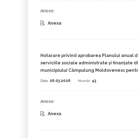
Anexe:
Anexa
Hotarare privind aprobarea Planului anual d
serviciile sociale administrate și finanțate d
municipiului Câmpulung Moldovenesc pentr
Data:
26.03.2026
Număr:
43
Anexe:
Anexa