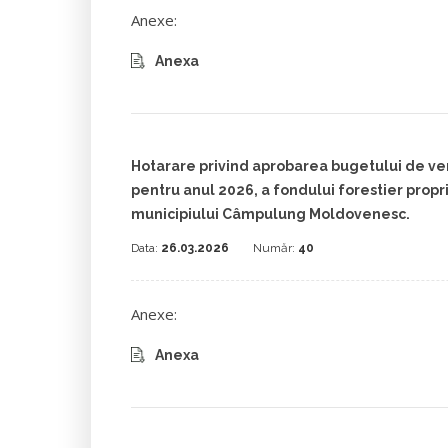
Anexe:
Anexa
Hotarare privind aprobarea bugetului de veni
pentru anul 2026, a fondului forestier propr
municipiului Câmpulung Moldovenesc.
Data:
26.03.2026
Număr:
40
Anexe:
Anexa