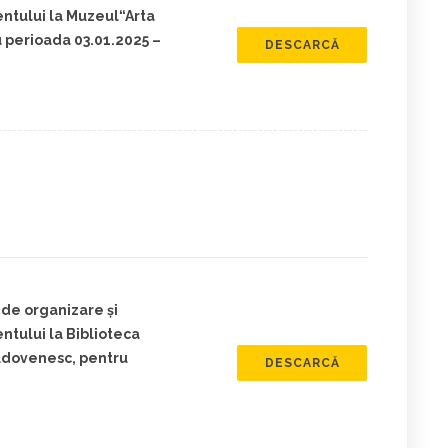
ntului la Muzeul“Arta
perioada 03.01.2025 –
DESCARCĂ
de organizare și
tului la Biblioteca
ldovenesc, pentru
DESCARCĂ