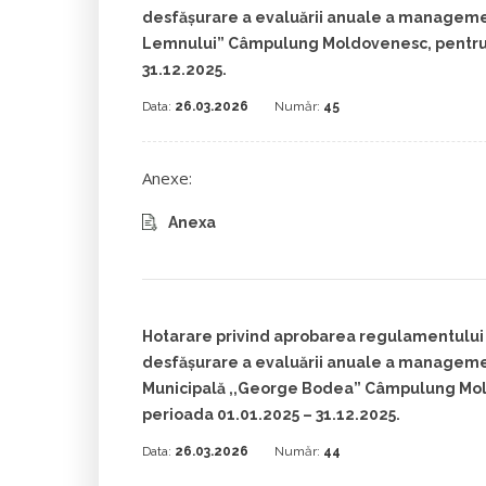
desfășurare a evaluării anuale a manageme
Lemnului” Câmpulung Moldovenesc, pentru 
31.12.2025.
Data:
26.03.2026
Număr:
45
Anexe:
Anexa
Hotarare privind aprobarea regulamentului 
desfășurare a evaluării anuale a managemen
Municipală ,,George Bodea” Câmpulung Mo
perioada 01.01.2025 – 31.12.2025.
Data:
26.03.2026
Număr:
44