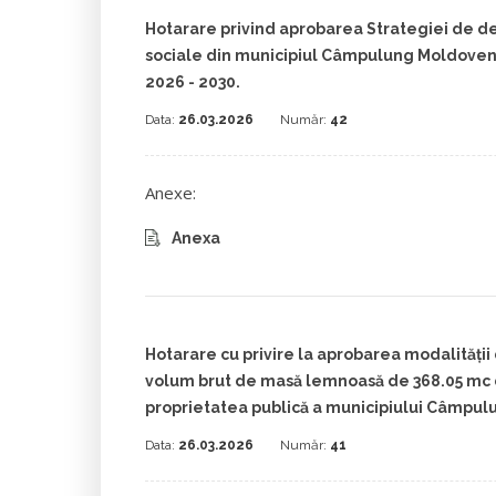
Hotarare privind aprobarea Strategiei de dez
sociale din municipiul Câmpulung Moldoven
2026 - 2030.
Data:
26.03.2026
Număr:
42
Anexe:
Anexa
Hotarare cu privire la aprobarea modalității 
volum brut de masă lemnoasă de 368.05 mc d
proprietatea publică a municipiului Câmpu
Data:
26.03.2026
Număr:
41