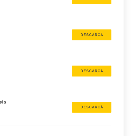
DESCARCĂ
DESCARCĂ
eia
DESCARCĂ