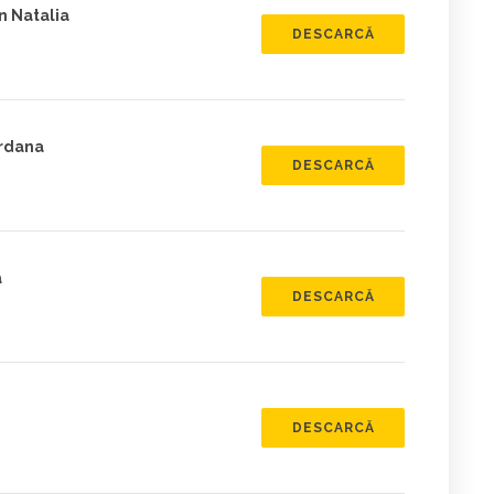
n Natalia
DESCARCĂ
ordana
DESCARCĂ
a
DESCARCĂ
DESCARCĂ