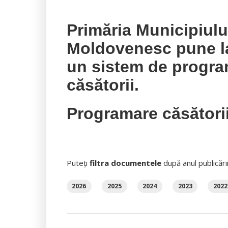
Primăria Municipiul
Moldovenesc pune la 
un sistem de progra
căsătorii.
Programare căsători
Puteți
filtra documentele
după anul publicări
2026
2025
2024
2023
2022