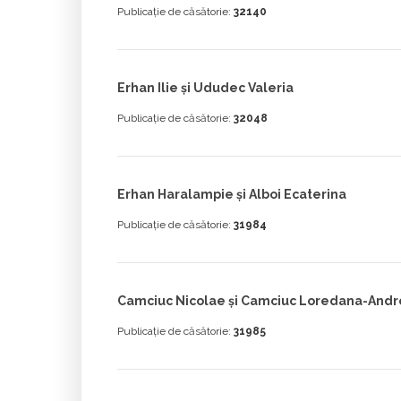
Publicație de căsătorie:
32140
Erhan Ilie și Ududec Valeria
Publicație de căsătorie:
32048
Erhan Haralampie și Alboi Ecaterina
Publicație de căsătorie:
31984
Camciuc Nicolae și Camciuc Loredana-Andr
Publicație de căsătorie:
31985