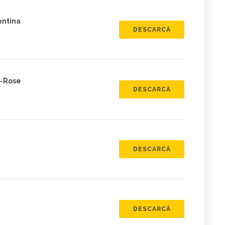
entina
DESCARCĂ
a-Rose
DESCARCĂ
DESCARCĂ
DESCARCĂ