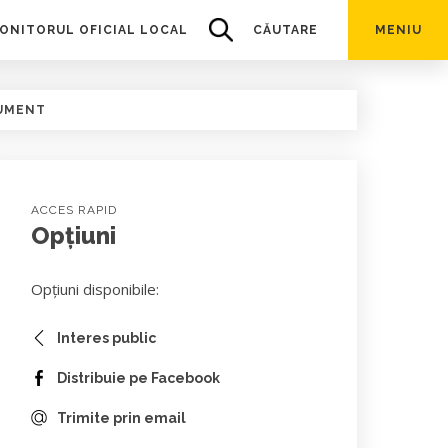
ONITORUL OFICIAL LOCAL
CĂUTARE
MENIU
UMENT
ACCES RAPID
Opțiuni
Opțiuni disponibile:
Interes public
Distribuie pe Facebook
Trimite prin email