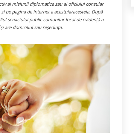
tiv al misiunii diplomatice sau al oficiului consular
şi pe pagina de internet a acestuia/acesteia. După
ediul serviciului public comunitar local de evidenţă a
şi are domiciliul sau reşedinţa.