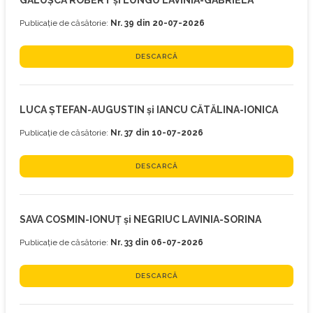
GĂLUȘCĂ ROBERT și LUNGU LAVINIA-GABRIELA
Publicație de căsătorie:
Nr. 39 din 20-07-2026
DESCARCĂ
LUCA ȘTEFAN-AUGUSTIN și IANCU CĂTĂLINA-IONICA
Publicație de căsătorie:
Nr. 37 din 10-07-2026
DESCARCĂ
SAVA COSMIN-IONUȚ și NEGRIUC LAVINIA-SORINA
Publicație de căsătorie:
Nr. 33 din 06-07-2026
DESCARCĂ