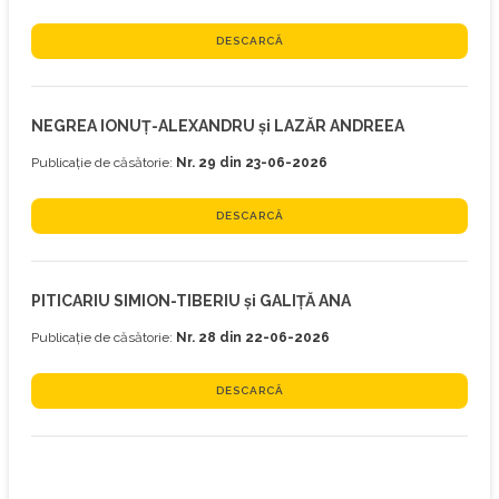
DESCARCĂ
NEGREA IONUȚ-ALEXANDRU și LAZĂR ANDREEA
Publicație de căsătorie:
Nr. 29 din 23-06-2026
DESCARCĂ
PITICARIU SIMION-TIBERIU și GALIȚĂ ANA
Publicație de căsătorie:
Nr. 28 din 22-06-2026
DESCARCĂ