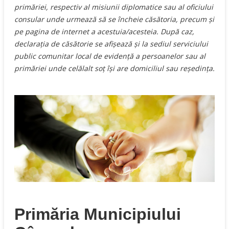
primăriei, respectiv al misiunii diplomatice sau al oficiului
consular unde urmează să se încheie căsătoria, precum şi
pe pagina de internet a acestuia/acesteia. După caz,
declaraţia de căsătorie se afişează şi la sediul serviciului
public comunitar local de evidenţă a persoanelor sau al
primăriei unde celălalt soţ îşi are domiciliul sau reşedinţa.
Primăria Municipiului