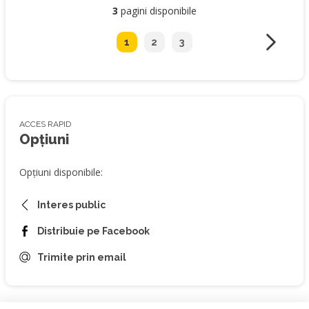
3
pagini disponibile
1
2
3
ACCES RAPID
Opțiuni
Opțiuni disponibile:
Interes public
Distribuie pe Facebook
Trimite prin email