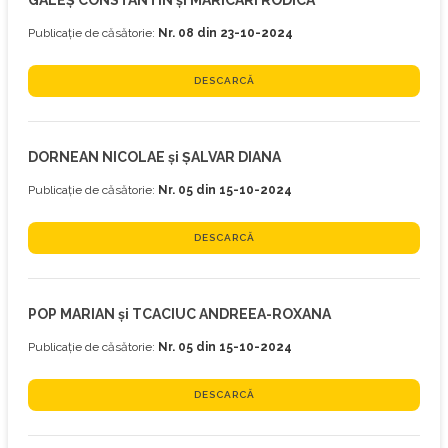
GALEȘ CONSTANTIN și MARICARI RODICA
Publicație de căsătorie:
Nr. 08 din 23-10-2024
DESCARCĂ
DORNEAN NICOLAE și ȘALVAR DIANA
Publicație de căsătorie:
Nr. 05 din 15-10-2024
DESCARCĂ
POP MARIAN și TCACIUC ANDREEA-ROXANA
Publicație de căsătorie:
Nr. 05 din 15-10-2024
DESCARCĂ