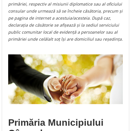
primăriei, respectiv al misiunii diplomatice sau al oficiului
consular unde urmează să se încheie căsătoria, precum şi
pe pagina de internet a acestuia/acesteia. După caz,
declaraţia de căsătorie se afişează şi la sediul serviciului
public comunitar local de evidenţă a persoanelor sau al
primăriei unde celălalt soţ îşi are domiciliul sau reşedinţa.
Primăria Municipiului