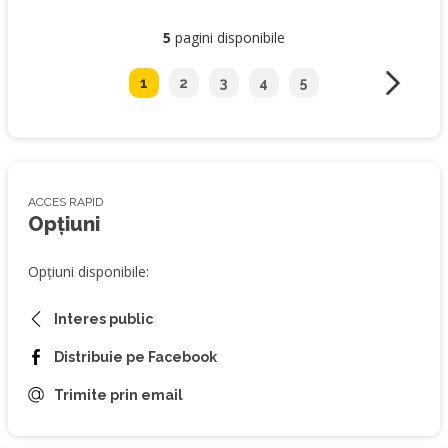
5
pagini disponibile
1
2
3
4
5
ACCES RAPID
Opțiuni
Opțiuni disponibile:
Interes public
Distribuie pe Facebook
Trimite prin email