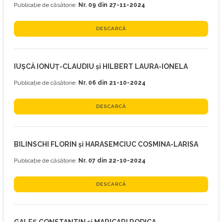
Publicație de căsătorie:
Nr. 09 din 27-11-2024
DESCARCĂ
IUŞCĂ IONUŢ-CLAUDIU și HILBERT LAURA-IONELA
Publicație de căsătorie:
Nr. 06 din 21-10-2024
DESCARCĂ
BILINSCHI FLORIN și HARASEMCIUC COSMINA-LARISA
Publicație de căsătorie:
Nr. 07 din 22-10-2024
DESCARCĂ