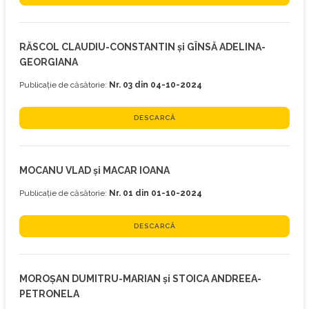
RĂSCOL CLAUDIU-CONSTANTIN și GÎNSĂ ADELINA-
GEORGIANA
Publicație de căsătorie:
Nr. 03 din 04-10-2024
DESCARCĂ
MOCANU VLAD și MACAR IOANA
Publicație de căsătorie:
Nr. 01 din 01-10-2024
DESCARCĂ
MOROŞAN DUMITRU-MARIAN și STOICA ANDREEA-
PETRONELA