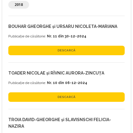
2018
BOUHAR GHEORGHE și URSARU NICOLETA-MARIANA
Publicație de căsătorie:
Nr. 11 din 30-12-2024
DESCARCĂ
TOADER NICOLAE și RÎVNIC AURORA-ZINCUȚA
Publicație de căsătorie:
Nr. 10 din 06-12-2024
DESCARCĂ
TROIA DAVID-GHEORGHE și SLAVISNSCHI FELICIA-
NAZIRA