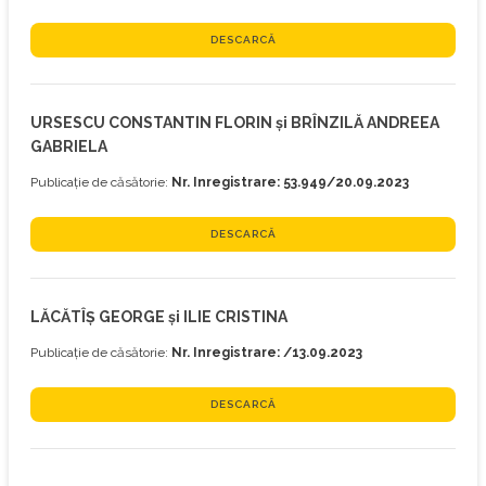
DESCARCĂ
URSESCU CONSTANTIN FLORIN și BRÎNZILĂ ANDREEA
GABRIELA
Publicație de căsătorie:
Nr. Inregistrare: 53.949/20.09.2023
DESCARCĂ
LĂCĂTÎȘ GEORGE și ILIE CRISTINA
Publicație de căsătorie:
Nr. Inregistrare: /13.09.2023
DESCARCĂ