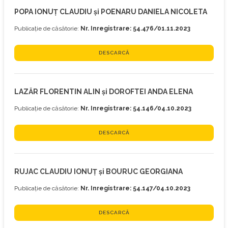
POPA IONUȚ CLAUDIU și POENARU DANIELA NICOLETA
Publicație de căsătorie:
Nr. Inregistrare: 54.476/01.11.2023
DESCARCĂ
LAZĂR FLORENTIN ALIN și DOROFTEI ANDA ELENA
Publicație de căsătorie:
Nr. Inregistrare: 54.146/04.10.2023
DESCARCĂ
RUJAC CLAUDIU IONUȚ și BOURUC GEORGIANA
Publicație de căsătorie:
Nr. Inregistrare: 54.147/04.10.2023
DESCARCĂ