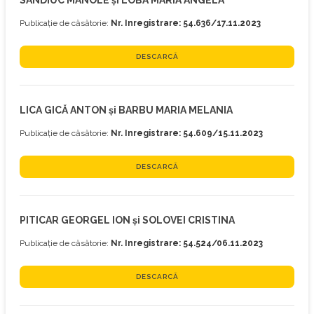
SANDIUC MANOLE și LOBA MARIA ANGELA
Publicație de căsătorie:
Nr. Inregistrare: 54.636/17.11.2023
DESCARCĂ
LICA GICĂ ANTON și BARBU MARIA MELANIA
Publicație de căsătorie:
Nr. Inregistrare: 54.609/15.11.2023
DESCARCĂ
PITICAR GEORGEL ION și SOLOVEI CRISTINA
Publicație de căsătorie:
Nr. Inregistrare: 54.524/06.11.2023
DESCARCĂ