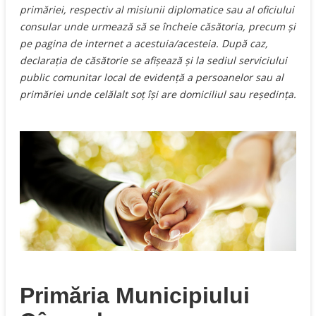
primăriei, respectiv al misiunii diplomatice sau al oficiului
consular unde urmează să se încheie căsătoria, precum şi
pe pagina de internet a acestuia/acesteia. După caz,
declaraţia de căsătorie se afişează şi la sediul serviciului
public comunitar local de evidenţă a persoanelor sau al
primăriei unde celălalt soţ îşi are domiciliul sau reşedinţa.
Primăria Municipiului