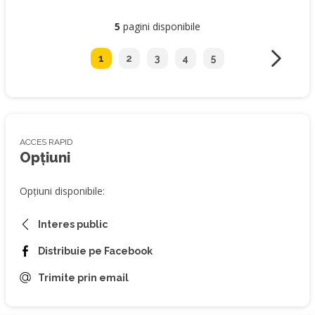
5
pagini disponibile
1
2
3
4
5
ACCES RAPID
Opțiuni
Opțiuni disponibile:
Interes public
Distribuie pe Facebook
Trimite prin email