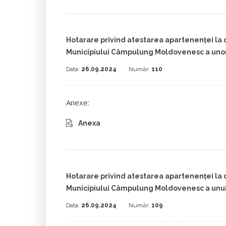
Hotarare privind atestarea apartenenței la 
Municipiului Câmpulung Moldovenesc a unor
Data:
26.09.2024
Număr:
110
Anexe:
Anexa
Hotarare privind atestarea apartenenței la 
Municipiului Câmpulung Moldovenesc a unui
Data:
26.09.2024
Număr:
109