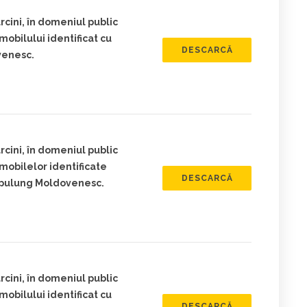
cini, în domeniul public
obilului identificat cu
DESCARCĂ
venesc.
cini, în domeniul public
mobilelor identificate
DESCARCĂ
mpulung Moldovenesc.
cini, în domeniul public
obilului identificat cu
DESCARCĂ