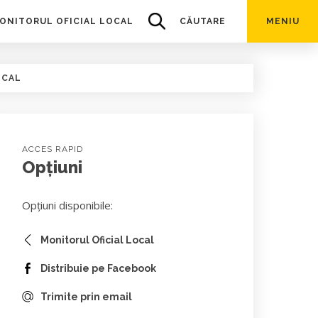
ONITORUL OFICIAL LOCAL
CĂUTARE
MENIU
OCAL
ACCES RAPID
Opțiuni
Opțiuni disponibile:
Monitorul Oficial Local
Distribuie pe Facebook
Trimite prin email