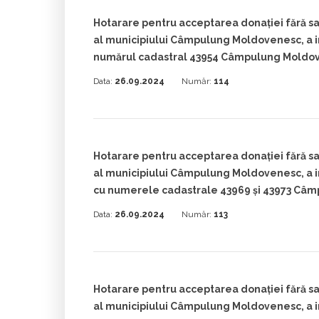
Hotarare pentru acceptarea donației fără sar
al municipiului Câmpulung Moldovenesc, a im
numărul cadastral 43954 Câmpulung Moldo
Data:
26.09.2024
Număr:
114
Hotarare pentru acceptarea donației fără sar
al municipiului Câmpulung Moldovenesc, a i
cu numerele cadastrale 43969 și 43973 Câ
Data:
26.09.2024
Număr:
113
Hotarare pentru acceptarea donației fără sar
al municipiului Câmpulung Moldovenesc, a im