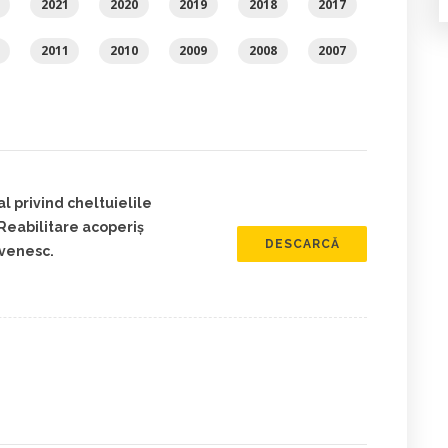
2021
2020
2019
2018
2017
2011
2010
2009
2008
2007
 privind cheltuielile
 Reabilitare acoperiș
DESCARCĂ
ovenesc.