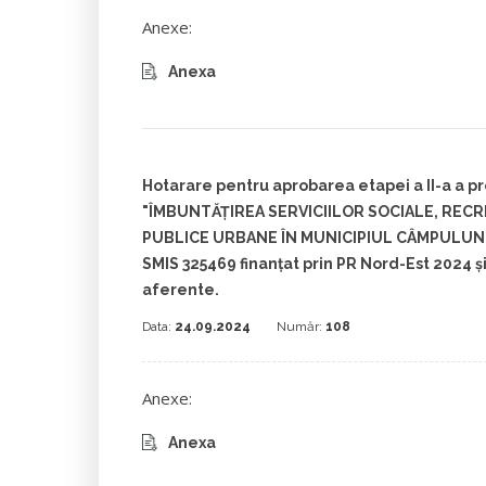
Anexe:
Anexa
Hotarare pentru aprobarea etapei a II-a a pr
"ÎMBUNTĂŢIREA SERVICIILOR SOCIALE, RECRE
PUBLICE URBANE ÎN MUNICIPIUL CÂMPULU
SMIS 325469 finanțat prin PR Nord-Est 2024 și
aferente.
Data:
24.09.2024
Număr:
108
Anexe:
Anexa