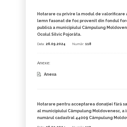
Hotarare cu privire la modul de valorificare a
lemn fasonat de foc provenit din fondul for
publică a municipiului Câmpulung Moldoven
Ocolul Silvic Pojorâta.
Data:
26.09.2024
Număr:
118
Anexe:
Anexa
Hotarare pentru acceptarea donației fără sar
al municipiului Câmpulung Moldovenesc, a im
numărul cadastral 44009 Câmpulung Moldo