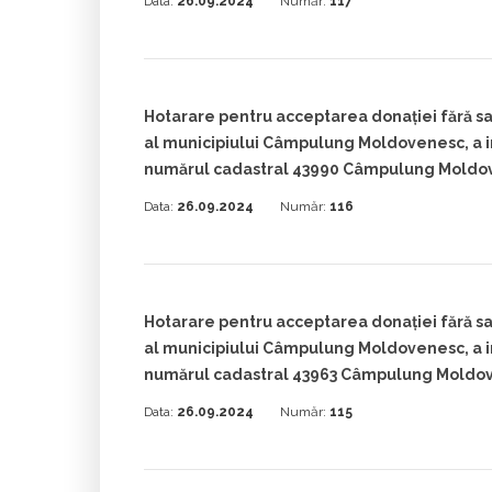
Data:
26.09.2024
Număr:
117
Hotarare pentru acceptarea donației fără sar
al municipiului Câmpulung Moldovenesc, a im
numărul cadastral 43990 Câmpulung Moldo
Data:
26.09.2024
Număr:
116
Hotarare pentru acceptarea donației fără sar
al municipiului Câmpulung Moldovenesc, a im
numărul cadastral 43963 Câmpulung Moldo
Data:
26.09.2024
Număr:
115