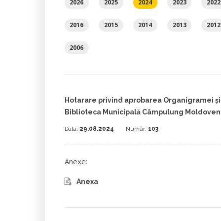
2026
2025
2024
2023
2022
2016
2015
2014
2013
2012
2006
Hotarare privind aprobarea Organigramei și a
Biblioteca Municipală Câmpulung Moldoven
Data:
29.08.2024
Număr:
103
Anexe:
Anexa