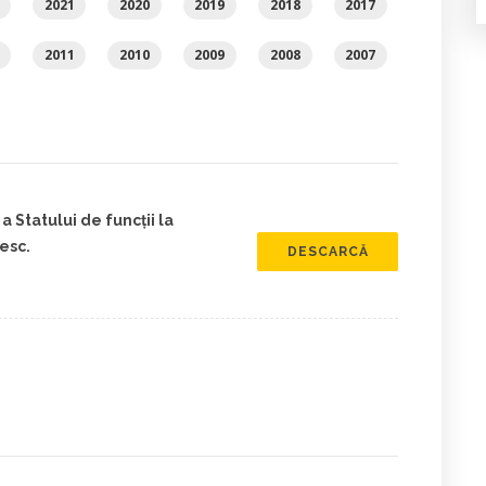
2021
2020
2019
2018
2017
2011
2010
2009
2008
2007
 Statului de funcții la
esc.
DESCARCĂ