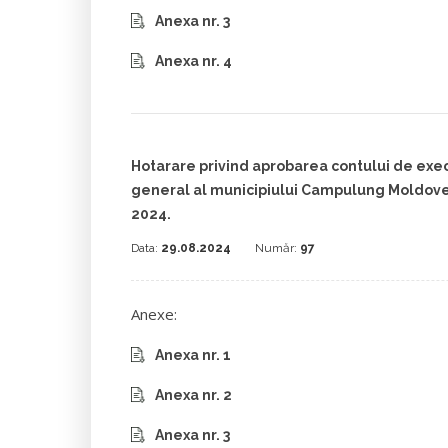
Anexa nr. 3
Anexa nr. 4
Hotarare privind aprobarea contului de exec
general al municipiului Campulung Moldoven
2024.
Data:
29.08.2024
Număr:
97
Anexe:
Anexa nr. 1
Anexa nr. 2
Anexa nr. 3