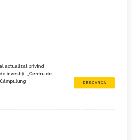
l actualizat privind
de investiţii ,,Centru de
i, Câmpulung
DESCARCĂ