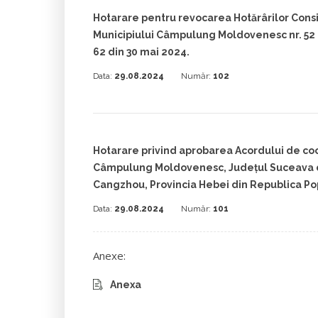
Hotarare pentru revocarea Hotărârilor Consil
Municipiului Câmpulung Moldovenesc nr. 52 di
62 din 30 mai 2024.
Data:
29.08.2024
Număr:
102
Hotarare privind aprobarea Acordului de coo
Câmpulung Moldovenesc, Județul Suceava d
Cangzhou, Provincia Hebei din Republica Po
Data:
29.08.2024
Număr:
101
Anexe:
Anexa