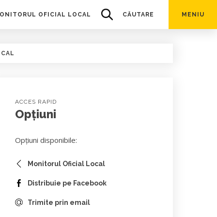
ONITORUL OFICIAL LOCAL
CĂUTARE
MENIU
OCAL
ACCES RAPID
Opțiuni
Opțiuni disponibile:
Monitorul Oficial Local
Distribuie pe Facebook
Trimite prin email