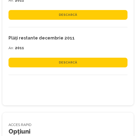
An:
2011
DESCARCĂ
Plăţi restante decembrie 2011
An:
2011
DESCARCĂ
ACCES RAPID
Opțiuni