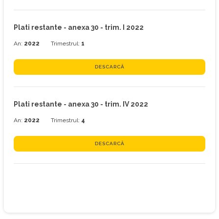
Plati restante - anexa 30 - trim. I 2022
An:
2022
Trimestrul:
1
DESCARCĂ
Plati restante - anexa 30 - trim. IV 2022
An:
2022
Trimestrul:
4
DESCARCĂ