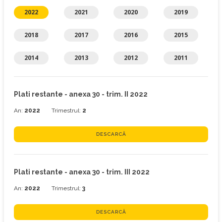
2022
2021
2020
2019
2018
2017
2016
2015
2014
2013
2012
2011
Plati restante - anexa 30 - trim. II 2022
An:
2022
Trimestrul:
2
DESCARCĂ
Plati restante - anexa 30 - trim. III 2022
An:
2022
Trimestrul:
3
DESCARCĂ