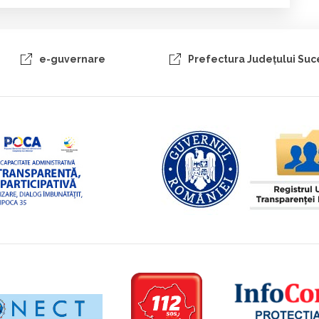
e-guvernare
Prefectura Judeţului Su