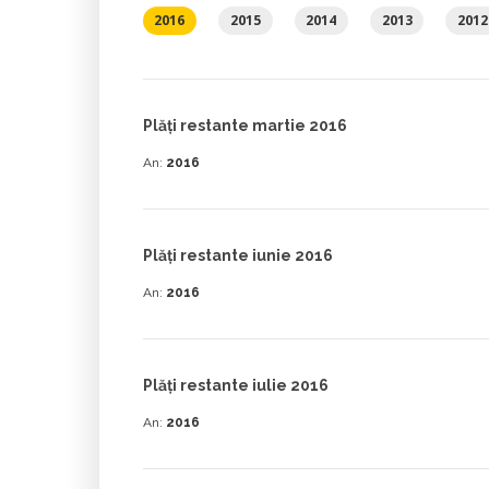
2016
2015
2014
2013
2012
Plăţi restante martie 2016
An:
2016
Plăţi restante iunie 2016
An:
2016
Plăţi restante iulie 2016
An:
2016