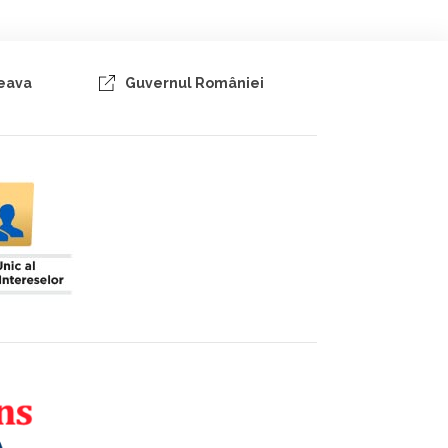
ceava
Guvernul României