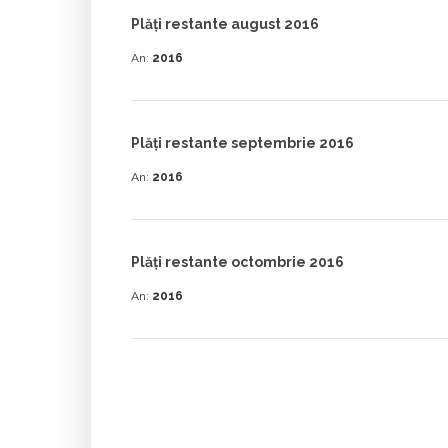
Plăţi restante august 2016
An:
2016
Plăţi restante septembrie 2016
An:
2016
Plăţi restante octombrie 2016
An:
2016