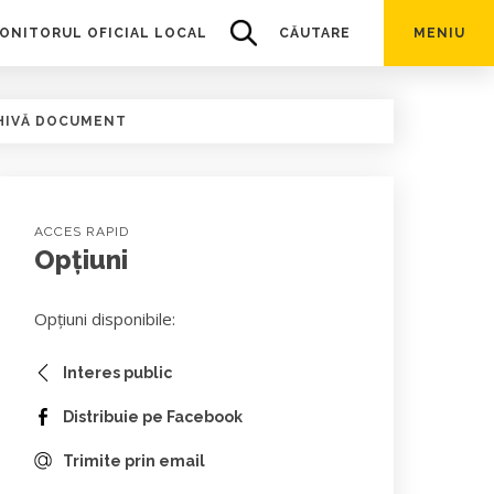
ONITORUL OFICIAL LOCAL
CĂUTARE
MENIU
HIVĂ DOCUMENT
ACCES RAPID
Opțiuni
Opțiuni disponibile:
Interes public
Distribuie pe Facebook
Trimite prin email