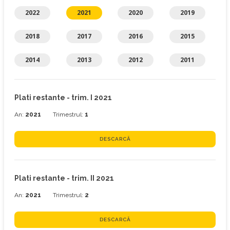
2022
2021
2020
2019
2018
2017
2016
2015
2014
2013
2012
2011
Plati restante - trim. I 2021
An:
2021
Trimestrul:
1
DESCARCĂ
Plati restante - trim. II 2021
An:
2021
Trimestrul:
2
DESCARCĂ