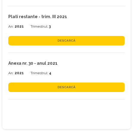
Plati restante - trim. III 2021
An:
2021
Trimestrul:
3
DESCARCĂ
Anexa nr. 30 - anul 2021
An:
2021
Trimestrul:
4
DESCARCĂ