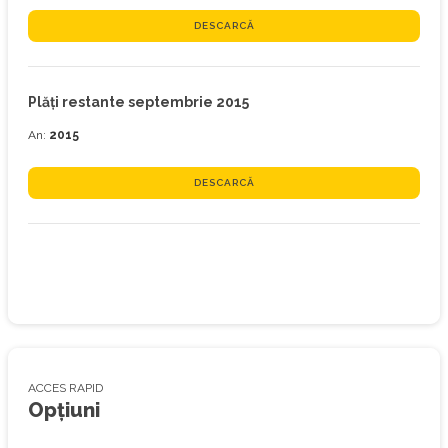
DESCARCĂ
Plăţi restante septembrie 2015
An:
2015
DESCARCĂ
ACCES RAPID
Opțiuni