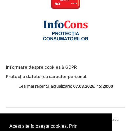
Informare despre cookies & GDPR
Protecția datelor cu caracter personal
Cea mai recentă actualizare:
07.08.2026, 15:20:00
© 2026 - PRIMĂRIA MUNICIPIULUI CÂMPULUNG MOLDOVENESC, JUDEȚUL
Acest site folosește cookies. Prin
SUCEAVA