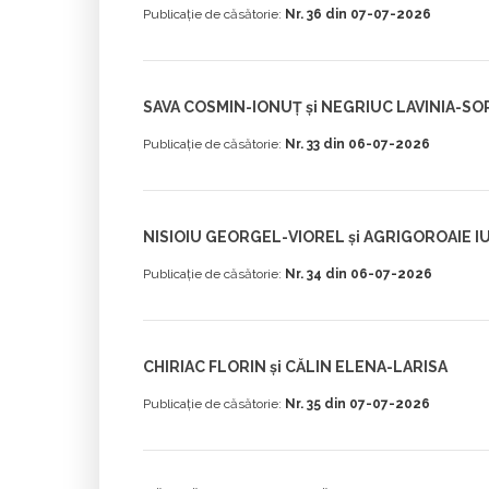
Publicație de căsătorie:
Nr. 36 din 07-07-2026
SAVA COSMIN-IONUȚ și NEGRIUC LAVINIA-SO
Publicație de căsătorie:
Nr. 33 din 06-07-2026
NISIOIU GEORGEL-VIOREL și AGRIGOROAIE I
Publicație de căsătorie:
Nr. 34 din 06-07-2026
CHIRIAC FLORIN și CĂLIN ELENA-LARISA
Publicație de căsătorie:
Nr. 35 din 07-07-2026