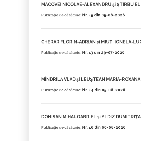
MACOVEI NICOLAE-ALEXANDRU și ȘTIRBU E
Publicație de căsătorie:
Nr. 45 din 05-08-2026
CHERAR FLORIN-ADRIAN și MIUȚI IONELA-LU
Publicație de căsătorie:
Nr. 43 din 29-07-2026
MÎNDRILĂ VLAD și LEUȘTEAN MARIA-ROXANA
Publicație de căsătorie:
Nr. 44 din 05-08-2026
DONISAN MIHAI-GABRIEL și YLDIZ DUMITRIȚA
Publicație de căsătorie:
Nr. 46 din 06-08-2026