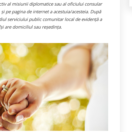
tiv al misiunii diplomatice sau al oficiului consular
şi pe pagina de internet a acestuia/acesteia. După
ediul serviciului public comunitar local de evidenţă a
şi are domiciliul sau reşedinţa.