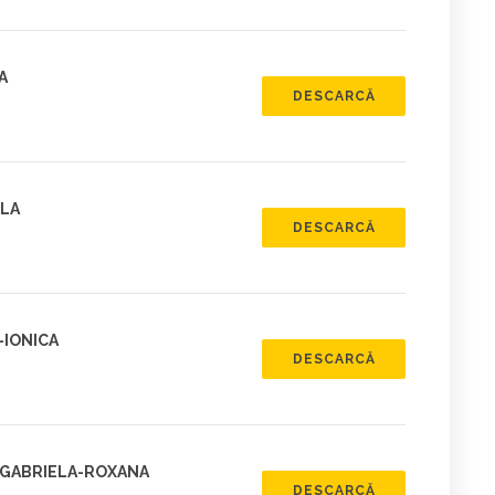
A
DESCARCĂ
ELA
DESCARCĂ
-IONICA
DESCARCĂ
 GABRIELA-ROXANA
DESCARCĂ