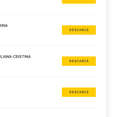
RINA
DESCARCĂ
ULIANA-CRISTINA
DESCARCĂ
DESCARCĂ