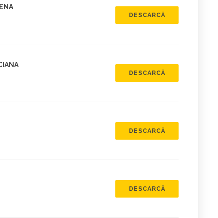
LENA
DESCARCĂ
CIANA
DESCARCĂ
DESCARCĂ
DESCARCĂ