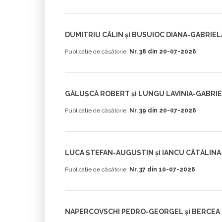
DUMITRIU CĂLIN și BUSUIOC DIANA-GABRIEL
Publicație de căsătorie:
Nr. 38 din 20-07-2026
GĂLUȘCĂ ROBERT și LUNGU LAVINIA-GABRI
Publicație de căsătorie:
Nr. 39 din 20-07-2026
LUCA ȘTEFAN-AUGUSTIN și IANCU CĂTĂLINA
Publicație de căsătorie:
Nr. 37 din 10-07-2026
NAPERCOVSCHI PEDRO-GEORGEL și BERCEA