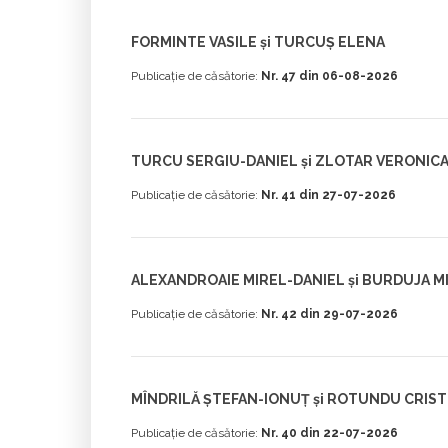
FORMINTE VASILE și TURCUȘ ELENA
Publicație de căsătorie:
Nr. 47 din 06-08-2026
TURCU SERGIU-DANIEL și ZLOTAR VERONIC
Publicație de căsătorie:
Nr. 41 din 27-07-2026
ALEXANDROAIE MIREL-DANIEL și BURDUJA M
Publicație de căsătorie:
Nr. 42 din 29-07-2026
MÎNDRILĂ ȘTEFAN-IONUȚ și ROTUNDU CRIST
Publicație de căsătorie:
Nr. 40 din 22-07-2026