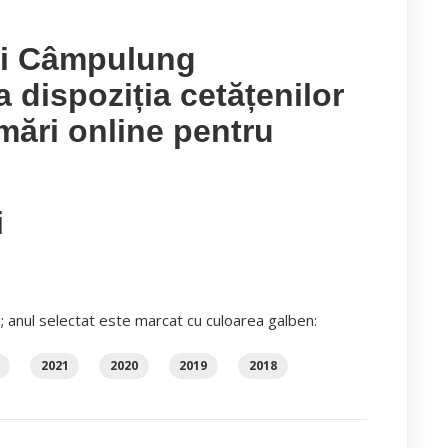
ui Câmpulung
dispoziția cetățenilor
mări online pentru
i
i; anul selectat este marcat cu culoarea galben:
2021
2020
2019
2018