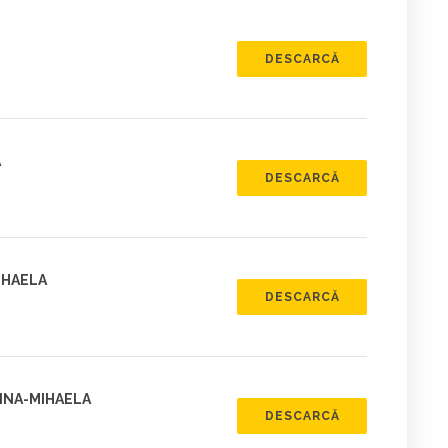
DESCARCĂ
A
DESCARCĂ
IHAELA
DESCARCĂ
INA-MIHAELA
DESCARCĂ