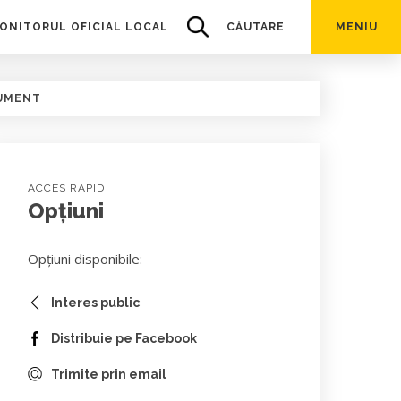
ONITORUL OFICIAL LOCAL
CĂUTARE
MENIU
UMENT
ACCES RAPID
Opțiuni
Opțiuni disponibile:
Interes public
Distribuie pe Facebook
Trimite prin email