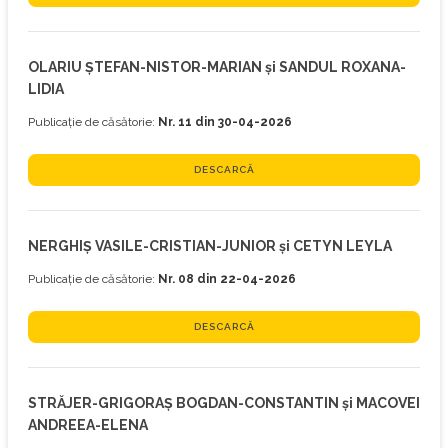
OLARIU ȘTEFAN-NISTOR-MARIAN și SANDUL ROXANA-
LIDIA
Publicație de căsătorie:
Nr. 11 din 30-04-2026
DESCARCĂ
NERGHIȘ VASILE-CRISTIAN-JUNIOR și CETYN LEYLA
Publicație de căsătorie:
Nr. 08 din 22-04-2026
DESCARCĂ
STRĂJER-GRIGORAȘ BOGDAN-CONSTANTIN și MACOVEI
ANDREEA-ELENA