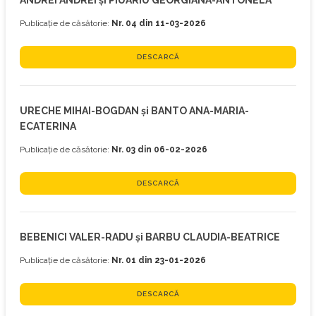
ANDREI ANDREI și PIUARIU GEORGIANA-ANTONELA
Publicație de căsătorie:
Nr. 04 din 11-03-2026
DESCARCĂ
URECHE MIHAI-BOGDAN și BANTO ANA-MARIA-
ECATERINA
Publicație de căsătorie:
Nr. 03 din 06-02-2026
DESCARCĂ
BEBENICI VALER-RADU și BARBU CLAUDIA-BEATRICE
Publicație de căsătorie:
Nr. 01 din 23-01-2026
DESCARCĂ