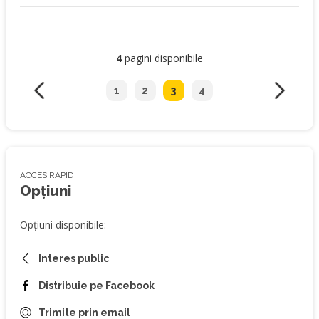
4
pagini disponibile
1
2
3
4
ACCES RAPID
Opțiuni
Opțiuni disponibile:
Interes public
Distribuie pe Facebook
Trimite prin email