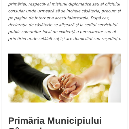
primăriei, respectiv al misiunii diplomatice sau al oficiului
consular unde urmează să se încheie căsătoria, precum şi
pe pagina de internet a acestuia/acesteia. După caz,
declaraţia de căsătorie se afişează şi la sediul serviciului
public comunitar local de evidenţă a persoanelor sau al
primăriei unde celălalt soţ îşi are domiciliul sau reşedinţa.
Primăria Municipiului