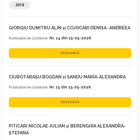
2018
GIORGIU DUMITRU ALIN și COJOCARI DENISA -ANDREEA
Publicație de căsătorie:
Nr. 14 din 15-05-2026
DESCARCĂ
CIUBOTĂRAȘU BOGDAN și SANDU MARIA-ALEXANDRA
Publicație de căsătorie:
Nr. 15 din 15-05-2026
DESCARCĂ
PITICARI NICOLAE-IULIAN și BERENGHIA ALEXANDRA-
ȘTEFANA