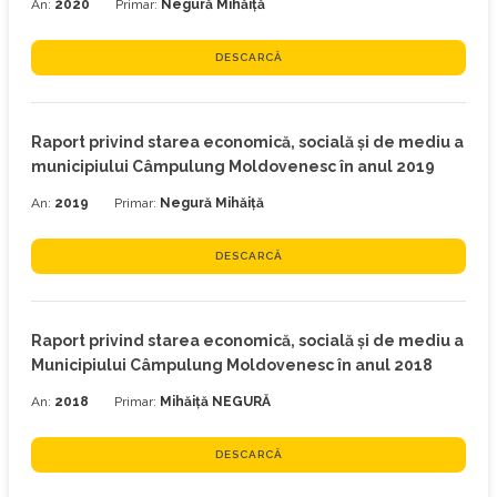
An:
2020
Primar:
Negură Mihăiţă
DESCARCĂ
Raport privind starea economică, socială şi de mediu a
municipiului Câmpulung Moldovenesc în anul 2019
An:
2019
Primar:
Negură Mihăiţă
DESCARCĂ
Raport privind starea economică, socială şi de mediu a
Municipiului Câmpulung Moldovenesc în anul 2018
An:
2018
Primar:
Mihăiță NEGURĂ
DESCARCĂ