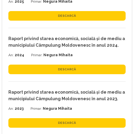
An:
2025
Primar:
Negura Mihaita
DESCARCĂ
Raport privind starea economică, socială şi de mediu a
municipiului Câmpulung Moldovenesc în anul 2024.
An:
2024
Primar:
Negura Mihaita
DESCARCĂ
Raport privind starea economică, socială şi de mediu a
municipiului Câmpulung Moldovenesc în anul 2023.
An:
2023
Primar:
Negura Mihaita
DESCARCĂ