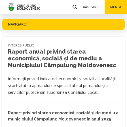
CÂMPULUNG
CĂUTARE
MENIU
MOLDOVENESC
NAVIGARE:
INTERES PUBLIC
Raport anual privind starea
economică, socială şi de mediu a
Municipiului Câmpulung Moldovenesc
Informații privind indicatorii economici și sociali ai localității
și activitatea aparatului de specialitate al primarului și a
serviciilor publice din subordinea Consiliului Local.
Raport privind starea economică, socială şi de mediu a
municipiului Câmpulung Moldovenesc în anul 2025