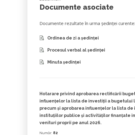
Documente asociate
Documente rezultate în urma ședinței curente
Ordinea de zi a ședinței
Procesul verbal al ședinței
Minuta ședinței
Hotarare privind aprobarea rectificării bugetu
influențelor la lista de investiții a bugetului
precum și aprobarea influențelor la lista de i
instituţiilor publice şi activităţilor finanţate 
venituri proprii pe anul 2026.
Număr:
82