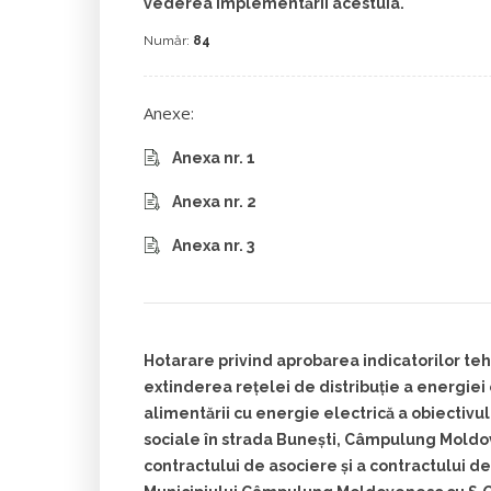
vederea implementării acestuia.
Număr:
84
Anexe:
Anexa nr. 1
Anexa nr. 2
Anexa nr. 3
Hotarare privind aprobarea indicatorilor t
extinderea rețelei de distribuție a energiei
alimentării cu energie electrică a obiectivul
sociale în strada Bunești, Câmpulung Moldov
contractului de asociere și a contractului de