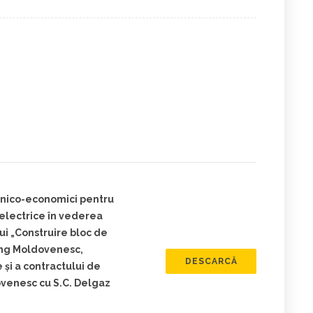
ehnico-economici pentru
 electrice în vederea
ui „Construire bloc de
lung Moldovenesc,
DESCARCĂ
 și a contractului de
venesc cu S.C. Delgaz