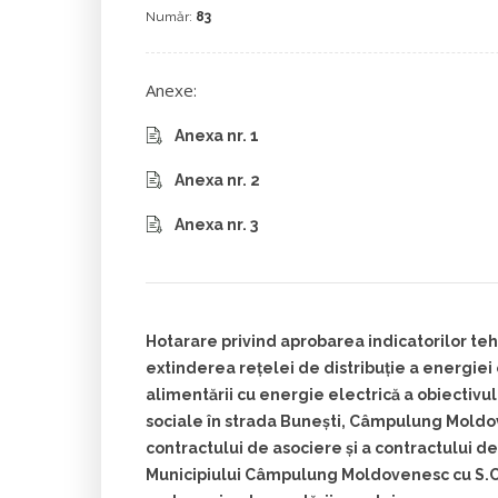
Număr:
83
Anexe:
Anexa nr. 1
Anexa nr. 2
Anexa nr. 3
Hotarare privind aprobarea indicatorilor t
extinderea rețelei de distribuție a energiei
alimentării cu energie electrică a obiectivul
sociale în strada Bunești, Câmpulung Moldo
contractului de asociere și a contractului de
Municipiului Câmpulung Moldovenesc cu S.C. 